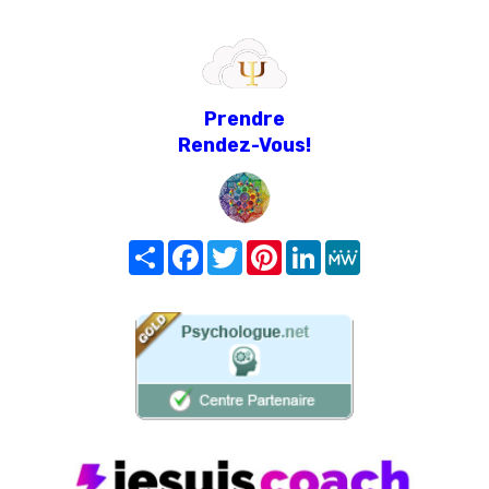
Prendre
Rendez-Vous!
Share
Facebook
Twitter
Pinterest
LinkedIn
MeWe