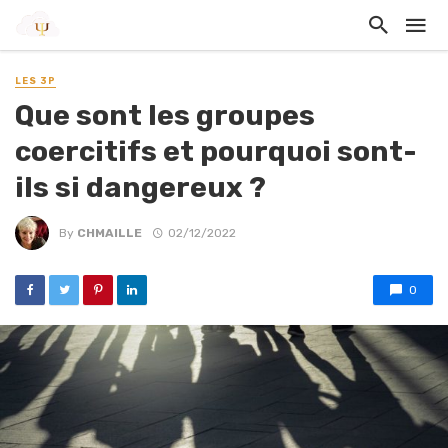
LES 3P
Que sont les groupes
coercitifs et pourquoi sont-
ils si dangereux ?
By
CHMAILLE
02/12/2022
0