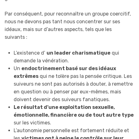
Par conséquent, pour reconnaître un groupe coercitif,
nous ne devons pas tant nous concentrer sur ses
idéaux, mais sur d’autres aspects, tels que les
suivants :
L’existence d’
un leader charismatique
qui
demande la vénération.
Un
endoctrinement basé sur des idéaux
extrêmes
qui ne tolère pas la pensée critique. Les
suiveurs ne sont pas autorisés à douter, à remettre
en question ou à penser par eux-mêmes, mais
doivent devenir des suiveurs fanatiques.
Le résultat d’une exploitation sexuelle,
émotionnelle, financière ou de tout autre type
sur les victimes.
L’autonomie personnelle est fortement réduite et
les
victimes ont à peine le contrôle sur leur