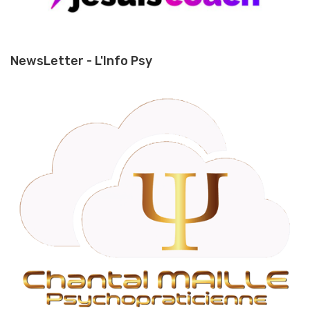
NewsLetter - L'Info Psy