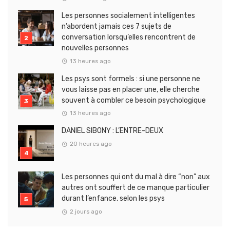
Les personnes socialement intelligentes
n’abordent jamais ces 7 sujets de
conversation lorsqu’elles rencontrent de
nouvelles personnes
13 heures ago
Les psys sont formels : si une personne ne
vous laisse pas en placer une, elle cherche
souvent à combler ce besoin psychologique
13 heures ago
DANIEL SIBONY : L’ENTRE-DEUX
20 heures ago
Les personnes qui ont du mal à dire “non” aux
autres ont souffert de ce manque particulier
durant l’enfance, selon les psys
2 jours ago