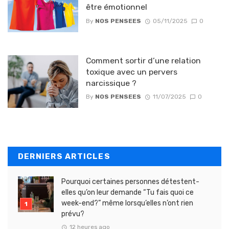
être émotionnel
By
NOS PENSEES
05/11/2025
0
Comment sortir d’une relation
toxique avec un pervers
narcissique ?
By
NOS PENSEES
11/07/2025
0
DERNIERS ARTICLES
Pourquoi certaines personnes détestent-
elles qu’on leur demande “Tu fais quoi ce
week-end?” même lorsqu’elles n’ont rien
prévu?
12 heures ago