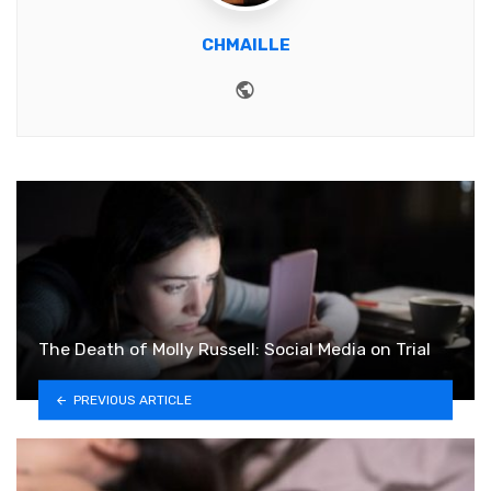
CHMAILLE
Website
The Death of Molly Russell: Social Media on Trial
PREVIOUS ARTICLE