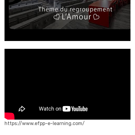
https://www.efpp-e-learning.com/