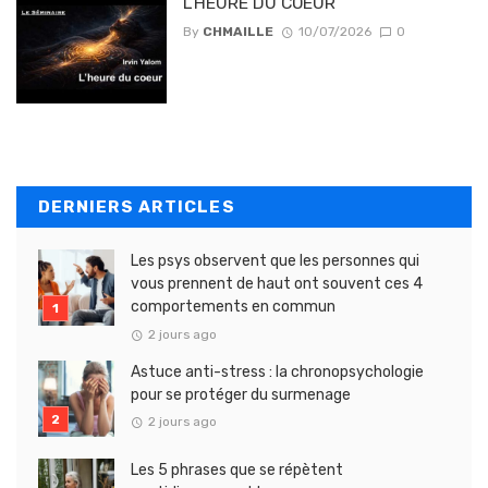
L’HEURE DU COEUR
By
CHMAILLE
10/07/2026
0
DERNIERS ARTICLES
Les psys observent que les personnes qui
vous prennent de haut ont souvent ces 4
comportements en commun
2 jours ago
Astuce anti-stress : la chronopsychologie
pour se protéger du surmenage
2 jours ago
Les 5 phrases que se répètent