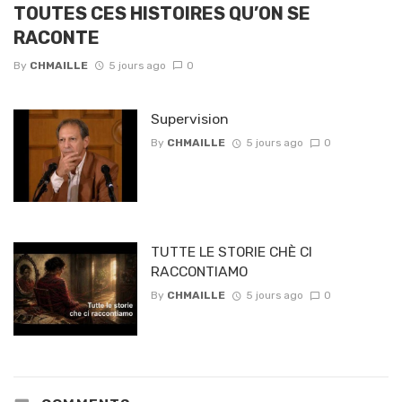
TOUTES CES HISTOIRES QU’ON SE
RACONTE
By
CHMAILLE
5 jours ago
0
Supervision
By
CHMAILLE
5 jours ago
0
TUTTE LE STORIE CHÈ CI
RACCONTIAMO
By
CHMAILLE
5 jours ago
0