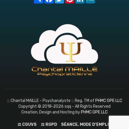
::: Chantal MAILLE - Psychanalyste ::: Reg. TM of
PHMC GPE LLC
Copyright © 2018-2026 sqq - All Rights Reserved
Creation, Design and Hosting by
PHMC GPE LLC
⚖️ CGUVS
⚖️ RGPD
SÉANCE, MODE D’EMPLOI