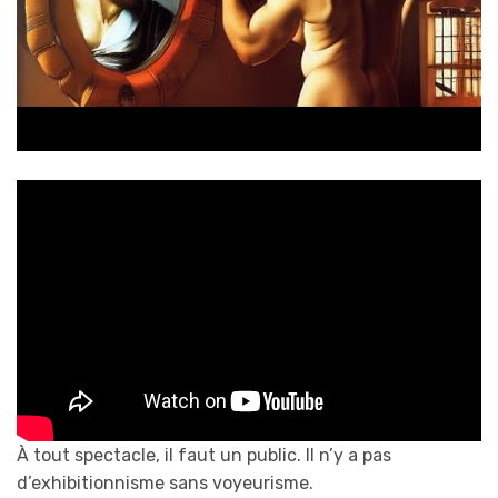
À tout spectacle, il faut un public. Il n’y a pas
d’exhibitionnisme sans voyeurisme.