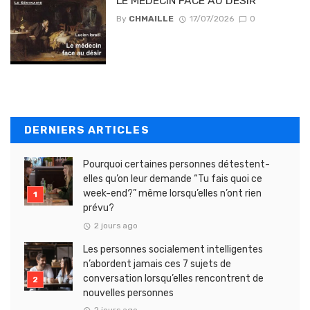
LE MÉDECIN FACE AU DÉSIR
By
CHMAILLE
17/07/2026
0
DERNIERS ARTICLES
Pourquoi certaines personnes détestent-
elles qu’on leur demande “Tu fais quoi ce
week-end?” même lorsqu’elles n’ont rien
prévu?
2 jours ago
Les personnes socialement intelligentes
n’abordent jamais ces 7 sujets de
conversation lorsqu’elles rencontrent de
nouvelles personnes