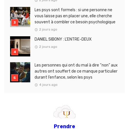
2 jours ago
Les psys sont formels : si une personne ne
vous laisse pas en placer une, elle cherche
souvent à combler ce besoin psychologique
2 jours ago
DANIEL SIBONY : L’ENTRE-DEUX
2 jours ago
Les personnes qui ont du mal à dire “non” aux
autres ont souffert de ce manque particulier
durant l’enfance, selon les psys
4 jours ago
Prendre