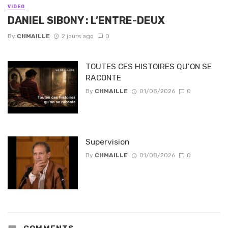
VIDEO
DANIEL SIBONY : L’ENTRE-DEUX
By
CHMAILLE
2 jours ago
0
TOUTES CES HISTOIRES QU’ON SE
RACONTE
By
CHMAILLE
01/08/2026
0
Supervision
By
CHMAILLE
01/08/2026
0