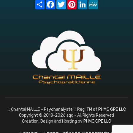
Share
Facebook
Twitter
Pinterest
LinkedIn
MeWe
::: Chantal MAILLE - Psychanalyste ::: Reg. TM of
PHMC GPE LLC
Copyright © 2018-2026 sqq - All Rights Reserved
Creation, Design and Hosting by
PHMC GPE LLC