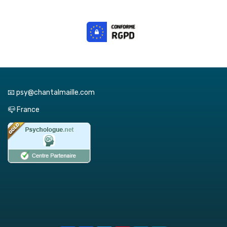
📧 psy@chantalmaille.com
📪 France