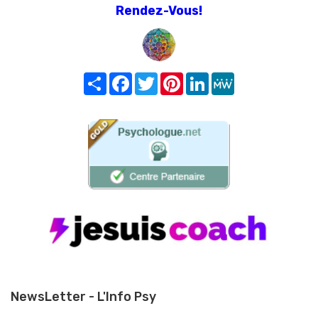
Rendez-Vous!
Share
Facebook
Twitter
Pinterest
LinkedIn
MeWe
NewsLetter - L'Info Psy