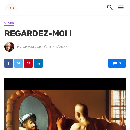
VIDEO
REGARDEZ-MOI !
By
CHMAILLE
10/11/2022
0