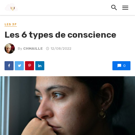
LES 3P
Les 6 types de conscience
By
CHMAILLE
12/08/2022
0