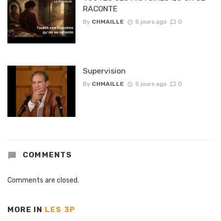
RACONTE
By
CHMAILLE
5 jours ago
0
Supervision
By
CHMAILLE
5 jours ago
0
COMMENTS
Comments are closed.
MORE IN
LES 3P