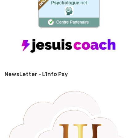
NewsLetter - L'Info Psy