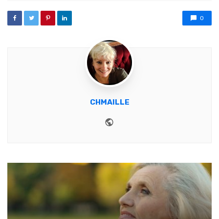
0
CHMAILLE
Website