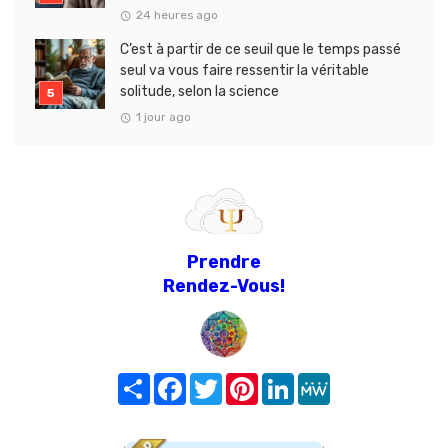
24 heures ago
C’est à partir de ce seuil que le temps passé
seul va vous faire ressentir la véritable
solitude, selon la science
1 jour ago
Prendre
Rendez-Vous!
Share
Facebook
Twitter
Pinterest
LinkedIn
MeWe