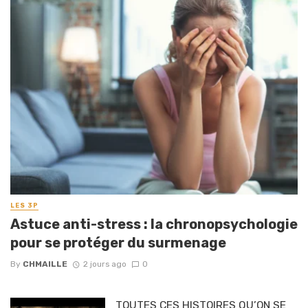
LES 3P
Astuce anti-stress : la chronopsychologie
pour se protéger du surmenage
By
CHMAILLE
2 jours ago
0
TOUTES CES HISTOIRES QU’ON SE