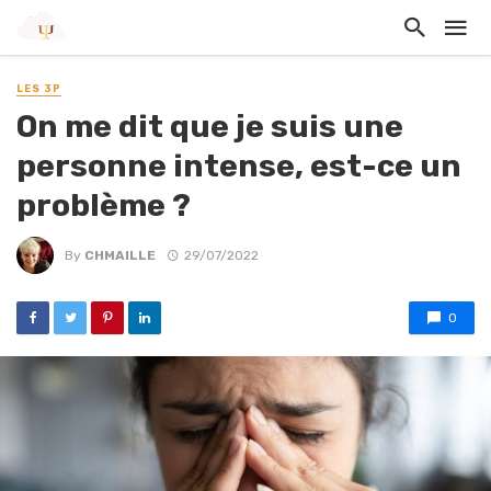
LES 3P
On me dit que je suis une
personne intense, est-ce un
problème ?
By
CHMAILLE
29/07/2022
0