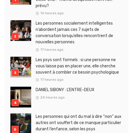
prévu?
16 heures ago
Les personnes socialement intelligentes
n’abordent jamais ces 7 sujets de
conversation lorsqu’elles rencontrent de
nouvelles personnes
17 heures ago
Les psys sont formels : si une personne ne
vous laisse pas en placer une, elle cherche
souvent à combler ce besoin psychologique
17 heures ago
DANIEL SIBONY : L’ENTRE-DEUX
24 heures ago
Les personnes qui ont du mal à dire “non” aux
autres ont souffert de ce manque particulier
durant l’enfance, selon les psys