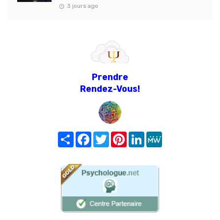
3 jours ago
Prendre
Rendez-Vous!
Share
Facebook
Twitter
Pinterest
LinkedIn
MeWe