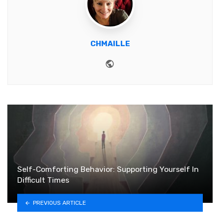
CHMAILLE
Website
Self-Comforting Behavior: Supporting Yourself In
Difficult Times
PREVIOUS ARTICLE