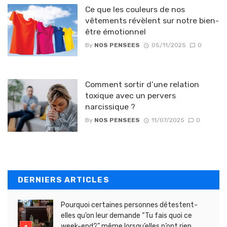
Ce que les couleurs de nos
vêtements révèlent sur notre bien-
être émotionnel
By
NOS PENSEES
05/11/2025
0
Comment sortir d’une relation
toxique avec un pervers
narcissique ?
By
NOS PENSEES
11/07/2025
0
DERNIERS ARTICLES
Pourquoi certaines personnes détestent-
elles qu’on leur demande “Tu fais quoi ce
week-end?” même lorsqu’elles n’ont rien