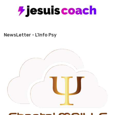
NewsLetter - L'Info Psy