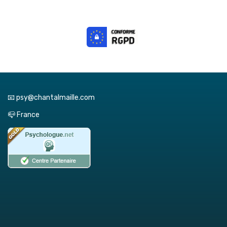
📧 psy@chantalmaille.com
📪 France