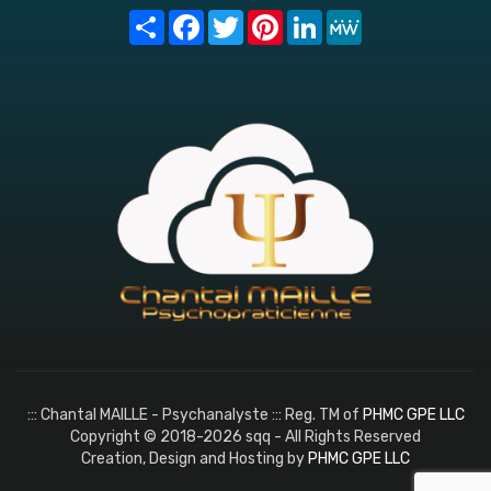
Share
Facebook
Twitter
Pinterest
LinkedIn
MeWe
::: Chantal MAILLE - Psychanalyste ::: Reg. TM of
PHMC GPE LLC
Copyright © 2018-2026 sqq - All Rights Reserved
Creation, Design and Hosting by
PHMC GPE LLC