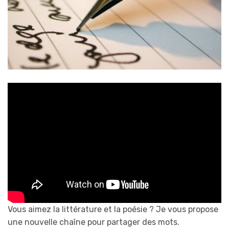
Vous aimez la littérature et la poésie ? Je vous propose
une nouvelle chaîne pour partager des mots.