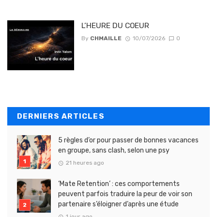
L’HEURE DU COEUR
By
CHMAILLE
10/07/2026
0
DERNIERS ARTICLES
5 règles d’or pour passer de bonnes vacances
en groupe, sans clash, selon une psy
21 heures ago
‘Mate Retention’ : ces comportements
peuvent parfois traduire la peur de voir son
partenaire s’éloigner d’après une étude
1 jour ago