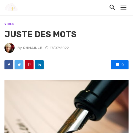
VIDEO
JUSTE DES MOTS
By
CHMAILLE
17/07/2022
0