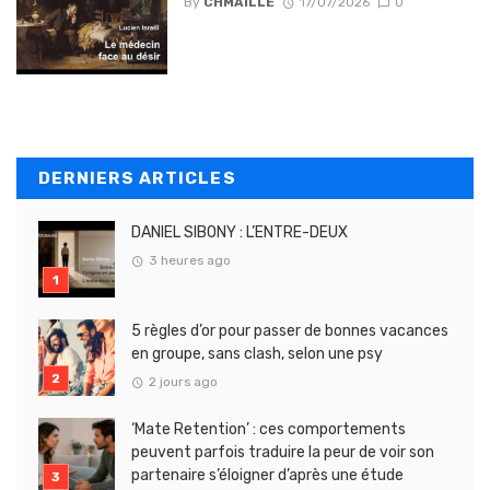
By
CHMAILLE
17/07/2026
0
DERNIERS ARTICLES
DANIEL SIBONY : L’ENTRE-DEUX
3 heures ago
5 règles d’or pour passer de bonnes vacances
en groupe, sans clash, selon une psy
2 jours ago
‘Mate Retention’ : ces comportements
peuvent parfois traduire la peur de voir son
partenaire s’éloigner d’après une étude