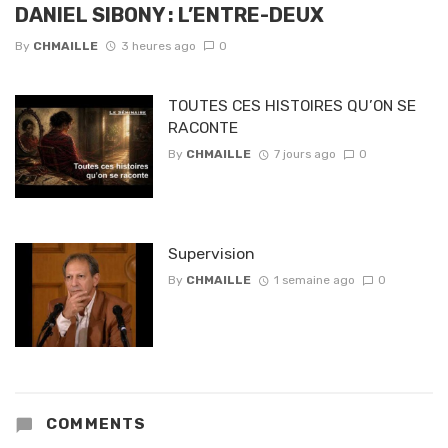
DANIEL SIBONY : L’ENTRE-DEUX
By
CHMAILLE
3 heures ago
0
TOUTES CES HISTOIRES QU’ON SE
RACONTE
By
CHMAILLE
7 jours ago
0
Supervision
By
CHMAILLE
1 semaine ago
0
COMMENTS