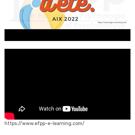
https://www.efpp-e-learning.com/