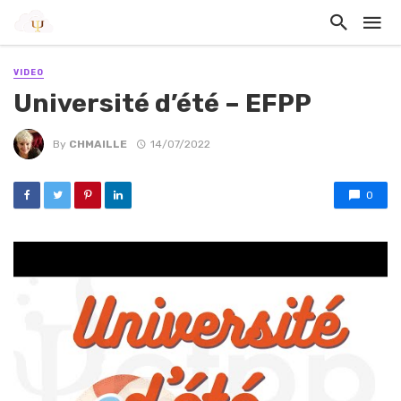
VIDEO
Université d’été – EFPP
By
CHMAILLE
14/07/2022
0