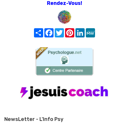
Rendez-Vous!
Share
Facebook
Twitter
Pinterest
LinkedIn
MeWe
NewsLetter - L'Info Psy