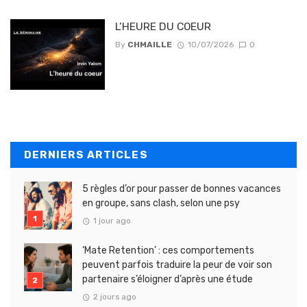
L’HEURE DU COEUR
By
CHMAILLE
10/07/2026
0
DERNIERS ARTICLES
5 règles d’or pour passer de bonnes vacances
en groupe, sans clash, selon une psy
1 jour ago
‘Mate Retention’ : ces comportements
peuvent parfois traduire la peur de voir son
partenaire s’éloigner d’après une étude
2 jours ago