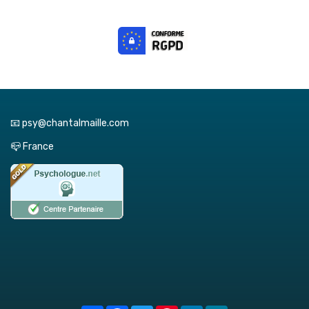
📧 psy@chantalmaille.com
📪 France