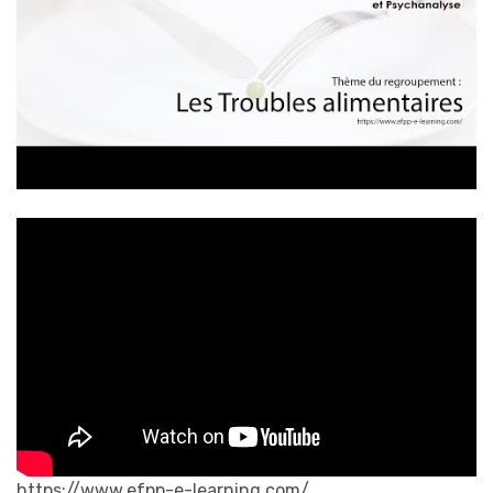
https://www.efpp-e-learning.com/