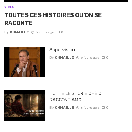
VIDEO
TOUTES CES HISTOIRES QU’ON SE
RACONTE
By
CHMAILLE
6 jours ago
0
Supervision
By
CHMAILLE
6 jours ago
0
TUTTE LE STORIE CHÈ CI
RACCONTIAMO
By
CHMAILLE
6 jours ago
0