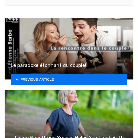
Le paradoxe étonnant du couple!
PREVIOUS ARTICLE
Living Near Green Spaces Helps You Think Better