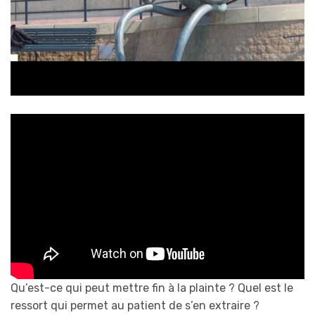
Qu’est-ce qui peut mettre fin à la plainte ? Quel est le
ressort qui permet au patient de s’en extraire ?