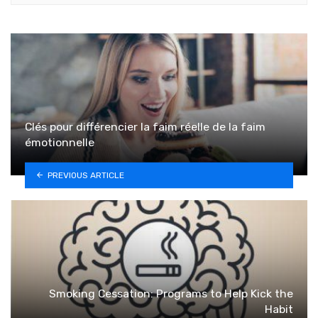
Clés pour différencier la faim réelle de la faim
émotionnelle
PREVIOUS ARTICLE
Smoking Cessation: Programs to Help Kick the
Habit