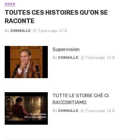
VIDEO
TOUTES CES HISTOIRES QU’ON SE
RACONTE
By
CHMAILLE
7 jours ago
0
Supervision
By
CHMAILLE
7 jours ago
0
TUTTE LE STORIE CHÈ CI
RACCONTIAMO
By
CHMAILLE
7 jours ago
0