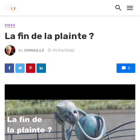
VIDEO
La fin de la plainte ?
By
CHMAILLE
01/04/2022
0