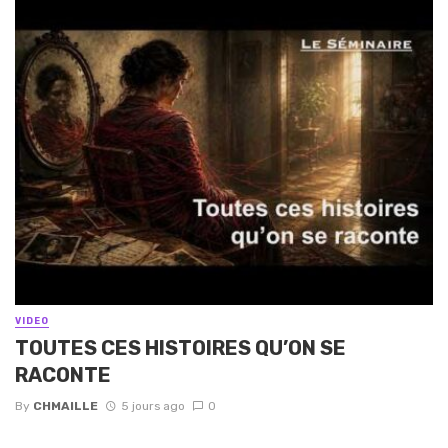
VIDEO
TOUTES CES HISTOIRES QU’ON SE
RACONTE
By
CHMAILLE
5 jours ago
0