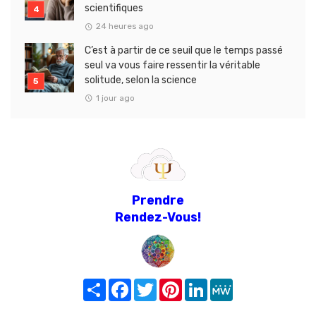
scientifiques
24 heures ago
C’est à partir de ce seuil que le temps passé
seul va vous faire ressentir la véritable
solitude, selon la science
1 jour ago
Prendre
Rendez-Vous!
Share
Facebook
Twitter
Pinterest
LinkedIn
MeWe