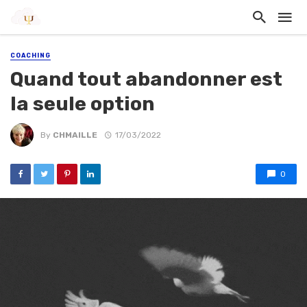
COACHING
Quand tout abandonner est
la seule option
By
CHMAILLE
17/03/2022
0