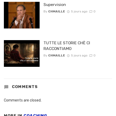
Supervision
By
CHMAILLE
5 jours ago
0
TUTTE LE STORIE CHÈ CI
RACCONTIAMO
By
CHMAILLE
5 jours ago
0
COMMENTS
Comments are closed.
MORE IN
COACHING