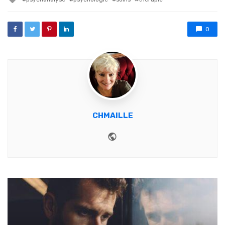
0
CHMAILLE
Website