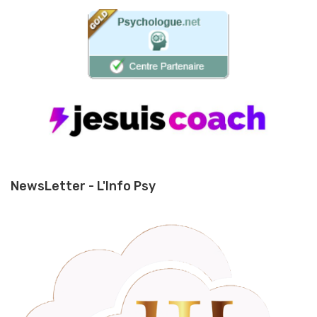
NewsLetter - L'Info Psy