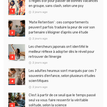
5 règles d’or pour passer de bonnes vacances
en groupe, sans clash, selon une psy
2 jours ago
‘Mate Retention’ : ces comportements
peuvent parfois traduire la peur de voir son
partenaire s’éloigner d’après une étude
2 jours ago
Les chercheurs japonais ont identifié le
meilleur réflexe à adopter dès le réveil pour
retrouver de l’énergie
2 jours ago
Les adultes heureux sont marqués par ces 7
souvenirs d’enfance, selon plusieurs études
scientifiques
2 jours ago
C’est à partir de ce seuil que le temps passé
seul va vous faire ressentir la véritable
solitude, selon la science