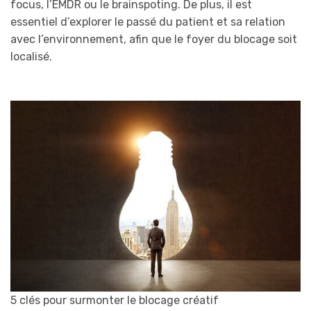
focus, l’EMDR ou le brainspoting. De plus, il est
essentiel d’explorer le passé du patient et sa relation
avec l’environnement, afin que le foyer du blocage soit
localisé.
5 clés pour surmonter le blocage créatif