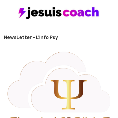
NewsLetter - L'Info Psy