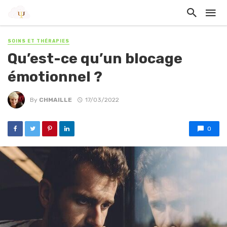
SOINS ET THÉRAPIES
Qu’est-ce qu’un blocage
émotionnel ?
By
CHMAILLE
17/03/2022
0