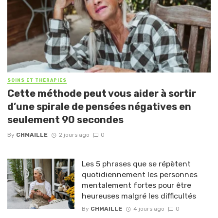
SOINS ET THÉRAPIES
Cette méthode peut vous aider à sortir
d’une spirale de pensées négatives en
seulement 90 secondes
By
CHMAILLE
2 jours ago
0
Les 5 phrases que se répètent
quotidiennement les personnes
mentalement fortes pour être
heureuses malgré les difficultés
By
CHMAILLE
4 jours ago
0