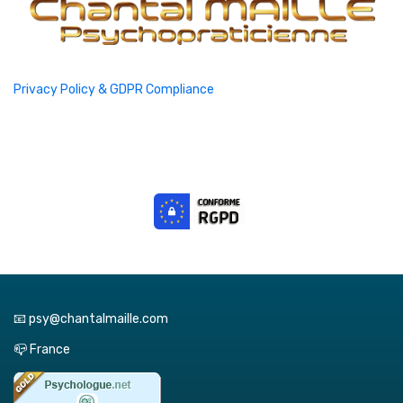
Privacy Policy & GDPR Compliance
📧 psy@chantalmaille.com
📪 France