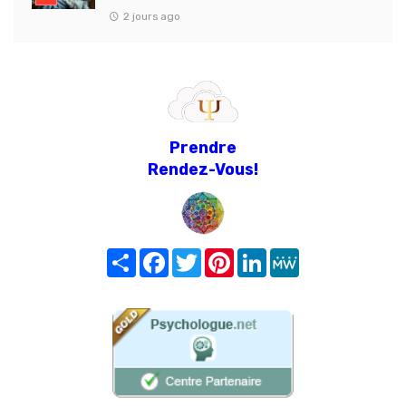
2 jours ago
Prendre
Rendez-Vous!
Share
Facebook
Twitter
Pinterest
LinkedIn
MeWe