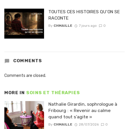
TOUTES CES HISTOIRES QU’ON SE
RACONTE
By
CHMAILLE
7 jours ago
0
COMMENTS
Comments are closed.
MORE IN
SOINS ET THÉRAPIES
Nathalie Girardin, sophrologue à
Fribourg : « Revenir au calme
quand tout s’agite »
By
CHMAILLE
28/07/2026
0