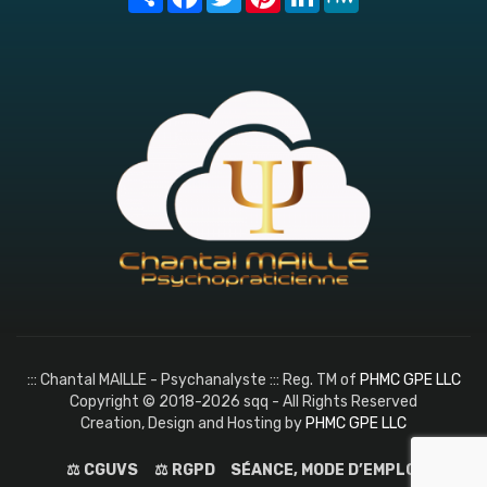
::: Chantal MAILLE - Psychanalyste ::: Reg. TM of
PHMC GPE LLC
Copyright © 2018-2026 sqq - All Rights Reserved
Creation, Design and Hosting by
PHMC GPE LLC
⚖️ CGUVS
⚖️ RGPD
SÉANCE, MODE D’EMPLOI