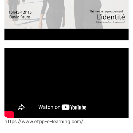
https://www.efpp-e-learning.com/