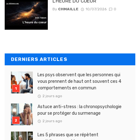
L’HEURE DU COEUR
By
CHMAILLE
10/07/2026
0
DERNIERS ARTICLES
Les psys observent que les personnes qui
vous prennent de haut ont souvent ces 4
comportements en commun
2 jours ago
Astuce anti-stress : la chronopsychologie
pour se protéger du surmenage
2 jours ago
Les 5 phrases que se répètent