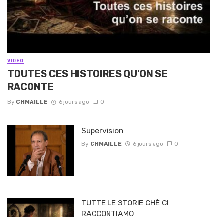
VIDEO
TOUTES CES HISTOIRES QU’ON SE
RACONTE
By
CHMAILLE
6 jours ago
0
Supervision
By
CHMAILLE
6 jours ago
0
TUTTE LE STORIE CHÈ CI
RACCONTIAMO