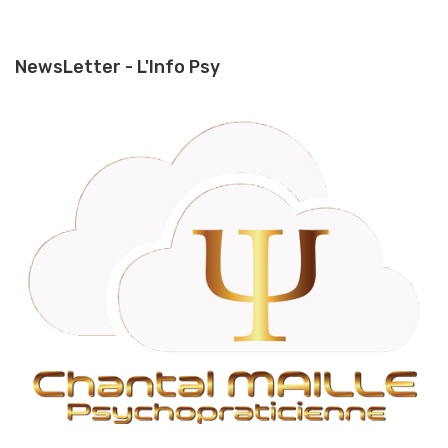
NewsLetter - L'Info Psy