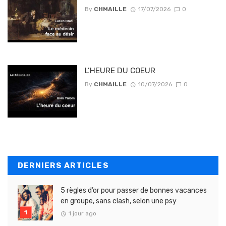
By
CHMAILLE
17/07/2026
0
L’HEURE DU COEUR
By
CHMAILLE
10/07/2026
0
DERNIERS ARTICLES
5 règles d’or pour passer de bonnes vacances
en groupe, sans clash, selon une psy
1 jour ago