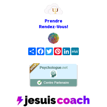
Prendre
Rendez-Vous!
Share
Facebook
Twitter
Pinterest
LinkedIn
MeWe