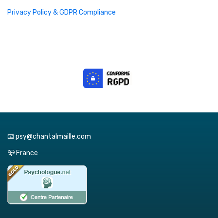
Privacy Policy & GDPR Compliance
📧 psy@chantalmaille.com
📪 France