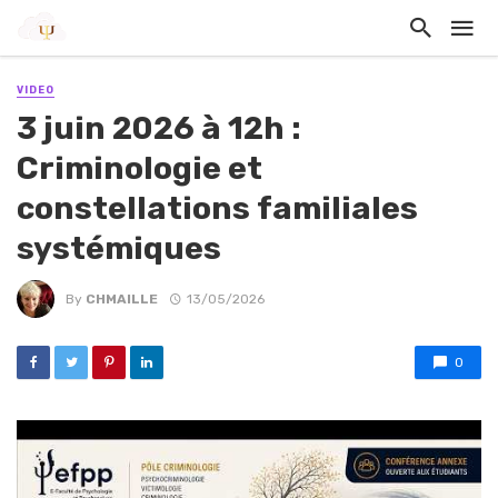
VIDEO
3 juin 2026 à 12h :
Criminologie et
constellations familiales
systémiques
By
CHMAILLE
13/05/2026
0