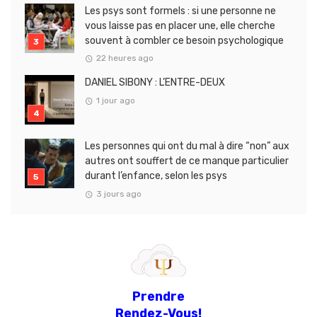
Les psys sont formels : si une personne ne
vous laisse pas en placer une, elle cherche
souvent à combler ce besoin psychologique
22 heures ago
DANIEL SIBONY : L’ENTRE-DEUX
1 jour ago
Les personnes qui ont du mal à dire “non” aux
autres ont souffert de ce manque particulier
durant l’enfance, selon les psys
3 jours ago
Prendre
Rendez-Vous!