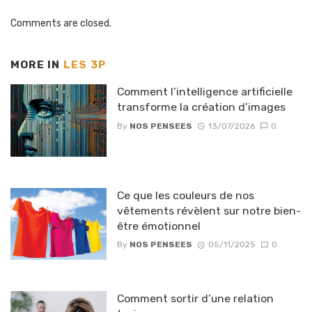
Comments are closed.
MORE IN
LES 3P
Comment l’intelligence artificielle
transforme la création d’images
By
NOS PENSEES
13/07/2026
0
Ce que les couleurs de nos
vêtements révèlent sur notre bien-
être émotionnel
By
NOS PENSEES
05/11/2025
0
Comment sortir d’une relation