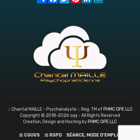
::: Chantal MAILLE - Psychanalyste ::: Reg. TM of
PHMC GPE LLC
Copyright © 2018-2026 sqq - All Rights Reserved
Creation, Design and Hosting by
PHMC GPE LLC
⚖️ CGUVS
⚖️ RGPD
SÉANCE, MODE D’EMPLOI