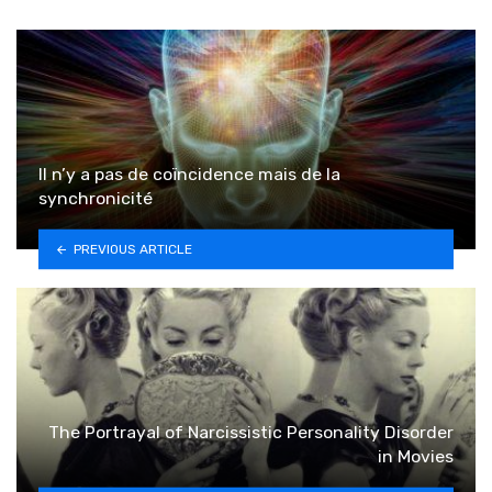
Il n’y a pas de coïncidence mais de la
synchronicité
PREVIOUS ARTICLE
The Portrayal of Narcissistic Personality Disorder
in Movies