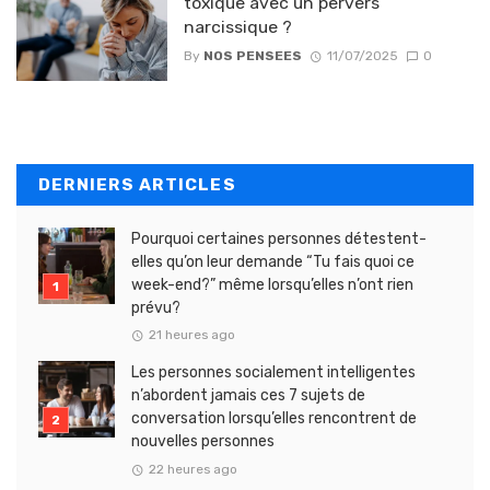
toxique avec un pervers
narcissique ?
By
NOS PENSEES
11/07/2025
0
DERNIERS ARTICLES
Pourquoi certaines personnes détestent-
elles qu’on leur demande “Tu fais quoi ce
week-end?” même lorsqu’elles n’ont rien
prévu?
21 heures ago
Les personnes socialement intelligentes
n’abordent jamais ces 7 sujets de
conversation lorsqu’elles rencontrent de
nouvelles personnes
22 heures ago