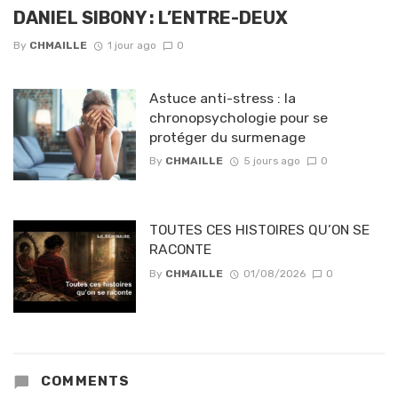
DANIEL SIBONY : L’ENTRE-DEUX
By
CHMAILLE
1 jour ago
0
Astuce anti-stress : la
chronopsychologie pour se
protéger du surmenage
By
CHMAILLE
5 jours ago
0
TOUTES CES HISTOIRES QU’ON SE
RACONTE
By
CHMAILLE
01/08/2026
0
COMMENTS