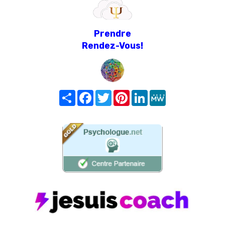
Prendre
Rendez-Vous!
Share
Facebook
Twitter
Pinterest
LinkedIn
MeWe