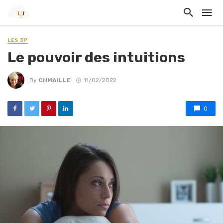
LES 3P
Le pouvoir des intuitions
By
CHMAILLE
11/02/2022
0