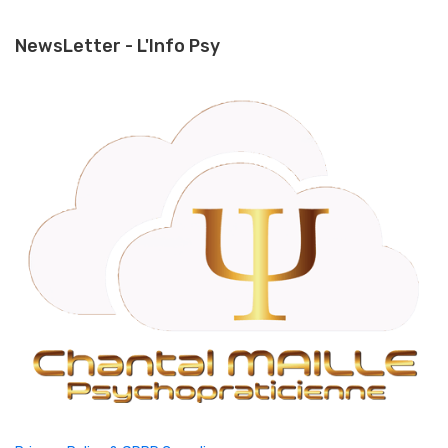
NewsLetter - L'Info Psy