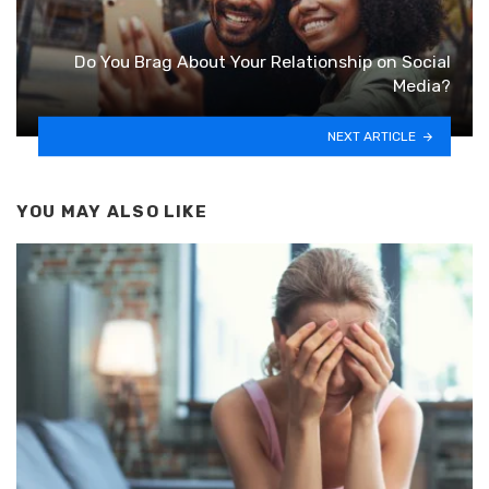
Do You Brag About Your Relationship on Social
Media?
NEXT ARTICLE
YOU MAY ALSO LIKE