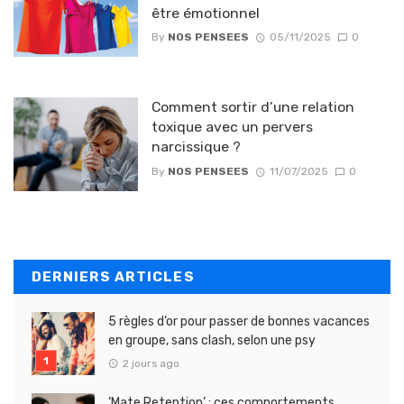
être émotionnel
By
NOS PENSEES
05/11/2025
0
Comment sortir d’une relation
toxique avec un pervers
narcissique ?
By
NOS PENSEES
11/07/2025
0
DERNIERS ARTICLES
5 règles d’or pour passer de bonnes vacances
en groupe, sans clash, selon une psy
2 jours ago
‘Mate Retention’ : ces comportements