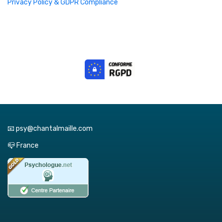
Privacy Policy & GDPR Compliance
📧 psy@chantalmaille.com
📪 France