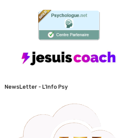
NewsLetter - L'Info Psy