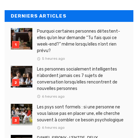
DERNIERS ARTICLES
Pourquoi certaines personnes détestent-
elles qu’on leur demande “Tu fais quoi ce
week-end?” même lorsqu’elles n’ont rien
prévu?
5 heures ago
Les personnes socialement intelligentes
n’abordent jamais ces 7 sujets de
conversation lorsqu’elles rencontrent de
nouvelles personnes
6 heures ago
Les psys sont formels : si une personne ne
vous laisse pas en placer une, elle cherche
souvent à combler ce besoin psychologique
6 heures ago