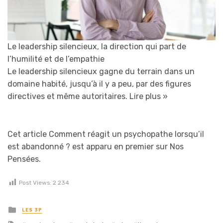
Le leadership silencieux, la direction qui part de
l’humilité et de l’empathie
Le leadership silencieux gagne du terrain dans un
domaine habité, jusqu’à il y a peu, par des figures
directives et même autoritaires.
Lire plus »
Cet article Comment réagit un psychopathe lorsqu’il
est abandonné ? est apparu en premier sur Nos
Pensées.
Post Views:
2 234
Posted in
LES 3P