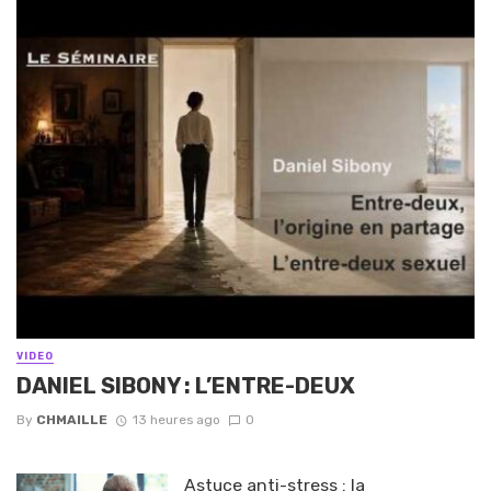
VIDEO
DANIEL SIBONY : L’ENTRE-DEUX
By
CHMAILLE
13 heures ago
0
Astuce anti-stress : la