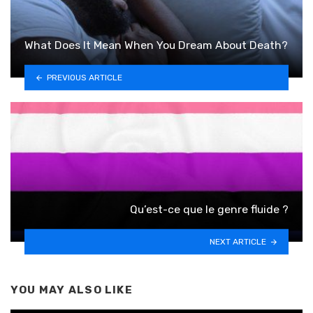
What Does It Mean When You Dream About Death?
PREVIOUS ARTICLE
Qu’est-ce que le genre fluide ?
NEXT ARTICLE
YOU MAY ALSO LIKE