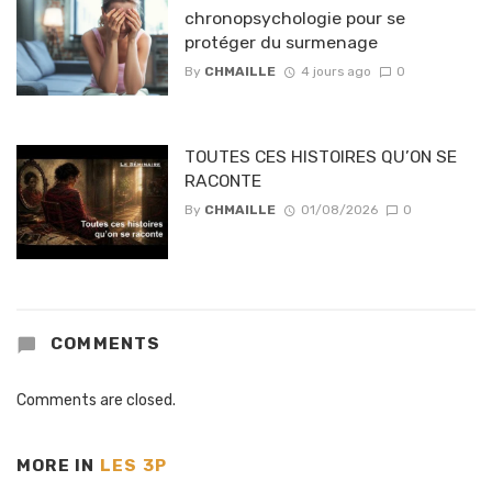
chronopsychologie pour se
protéger du surmenage
By
CHMAILLE
4 jours ago
0
TOUTES CES HISTOIRES QU’ON SE
RACONTE
By
CHMAILLE
01/08/2026
0
COMMENTS
Comments are closed.
MORE IN
LES 3P