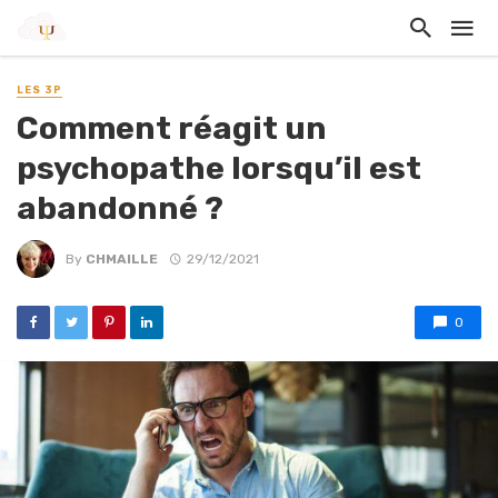
LES 3P
Comment réagit un
psychopathe lorsqu’il est
abandonné ?
By
CHMAILLE
29/12/2021
0