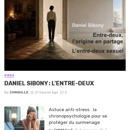
VIDEO
DANIEL SIBONY : L’ENTRE-DEUX
By
CHMAILLE
21 heures ago
0
Astuce anti-stress : la
chronopsychologie pour se
protéger du surmenage