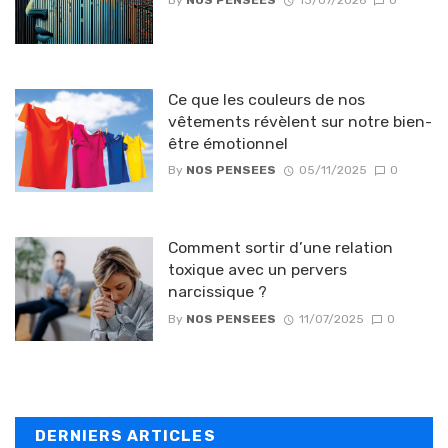
Ce que les couleurs de nos
vêtements révèlent sur notre bien-
être émotionnel
By
NOS PENSEES
05/11/2025
0
Comment sortir d’une relation
toxique avec un pervers
narcissique ?
By
NOS PENSEES
11/07/2025
0
DERNIERS ARTICLES