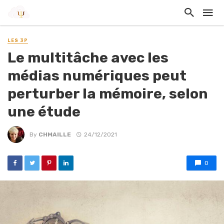
LES 3P
Le multitâche avec les
médias numériques peut
perturber la mémoire, selon
une étude
By
CHMAILLE
24/12/2021
0