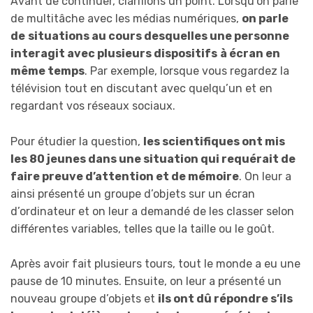
Avant de continuer, clarifions un point. Lorsqu’on parle
de multitâche avec les médias numériques,
on parle
de
situations au cours desquelles une personne
interagit avec plusieurs dispositifs
à écran en
même temps
. Par exemple, lorsque vous regardez la
télévision tout en discutant avec quelqu’un et en
regardant vos réseaux sociaux.
Pour étudier la question,
les scientifiques ont mis
les 80 jeunes dans une situation qui requérait de
faire preuve d’attention
et de mémoire
. On leur a
ainsi présenté un groupe d’objets sur un écran
d’ordinateur et on leur a demandé de les classer selon
différentes variables, telles que la taille ou le goût.
Après avoir fait plusieurs tours, tout le monde a eu une
pause de 10 minutes. Ensuite, on leur a présenté un
nouveau groupe d’objets et
ils ont dû répondre s’ils