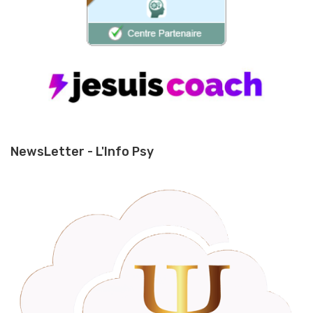
NewsLetter - L'Info Psy