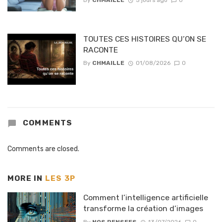
By
CHMAILLE
5 jours ago
0
TOUTES CES HISTOIRES QU’ON SE
RACONTE
By
CHMAILLE
01/08/2026
0
COMMENTS
Comments are closed.
MORE IN
LES 3P
Comment l’intelligence artificielle
transforme la création d’images
By
NOS PENSEES
13/07/2026
0