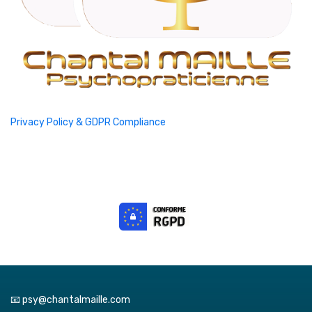
Privacy Policy & GDPR Compliance
📧 psy@chantalmaille.com