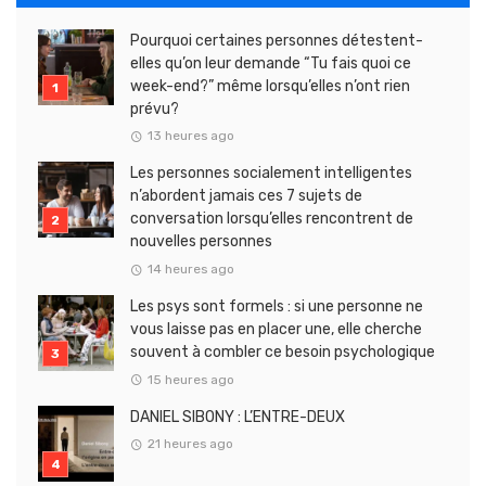
Pourquoi certaines personnes détestent-
elles qu’on leur demande “Tu fais quoi ce
week-end?” même lorsqu’elles n’ont rien
prévu?
13 heures ago
Les personnes socialement intelligentes
n’abordent jamais ces 7 sujets de
conversation lorsqu’elles rencontrent de
nouvelles personnes
14 heures ago
Les psys sont formels : si une personne ne
vous laisse pas en placer une, elle cherche
souvent à combler ce besoin psychologique
15 heures ago
DANIEL SIBONY : L’ENTRE-DEUX
21 heures ago