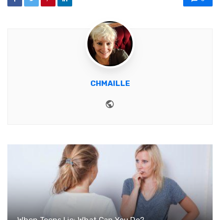
CHMAILLE
Website
When Teens Lie: What Can You Do?