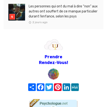
Les personnes qui ont du mal à dire “non” aux
autres ont souffert de ce manque particulier
durant l’enfance, selon les psys
2 jours ago
Prendre
Rendez-Vous!
Share
Facebook
Twitter
Pinterest
LinkedIn
MeWe