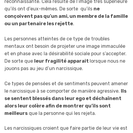
reconnaissante. Cela résulte de l’image très supérieure
qu’ils ont d’eux-mêmes. De sorte qu’ils
ne
conçoivent pas qu’un ami, un membre de la famille
ou un partenaire les rejette
.
Les personnes atteintes de ce type de troubles
mentaux ont besoin de projeter une image immaculée
et en phase avec la désirabilité sociale pour s’accepter.
De sorte que
leur fragilité apparait
lorsque nous ne
jouons pas au jeu d’un narcissique.
Ce types de pensées et de sentiments peuvent amener
le narcissique à se comporter de manière agressive.
Ils
se sentent blessés dans leur ego et déchaînent
alors leur colère afin de montrer qu’ils sont
meilleurs
que la personne qui les rejeta.
Les narcissiques croient que faire partie de leur vie est