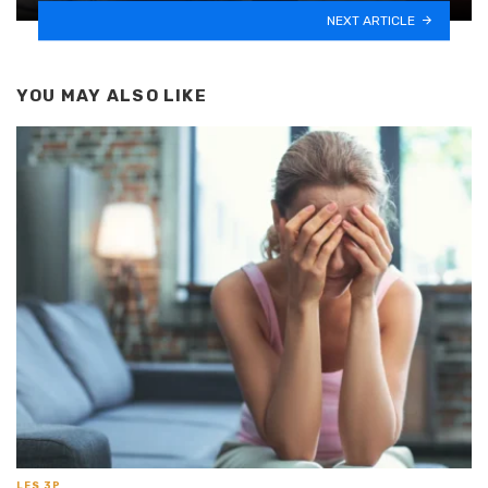
NEXT ARTICLE
YOU MAY ALSO LIKE
LES 3P