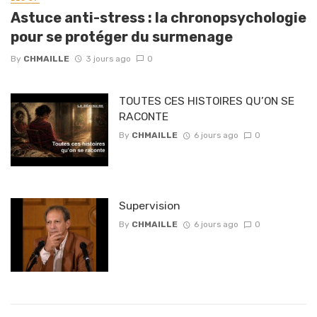
Astuce anti-stress : la chronopsychologie
pour se protéger du surmenage
By
CHMAILLE
3 jours ago
0
TOUTES CES HISTOIRES QU’ON SE
RACONTE
By
CHMAILLE
6 jours ago
0
Supervision
By
CHMAILLE
6 jours ago
0