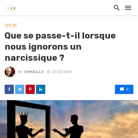
LES 3P
Que se passe-t-il lorsque
nous ignorons un
narcissique ?
By
CHMAILLE
22/12/2021
0