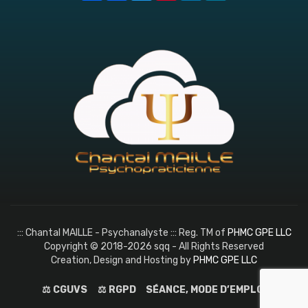
::: Chantal MAILLE - Psychanalyste ::: Reg. TM of
PHMC GPE LLC
Copyright © 2018-2026 sqq - All Rights Reserved
Creation, Design and Hosting by
PHMC GPE LLC
⚖️ CGUVS
⚖️ RGPD
SÉANCE, MODE D’EMPLOI