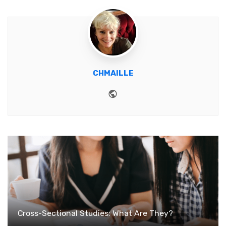
CHMAILLE
Website
Cross-Sectional Studies: What Are They?