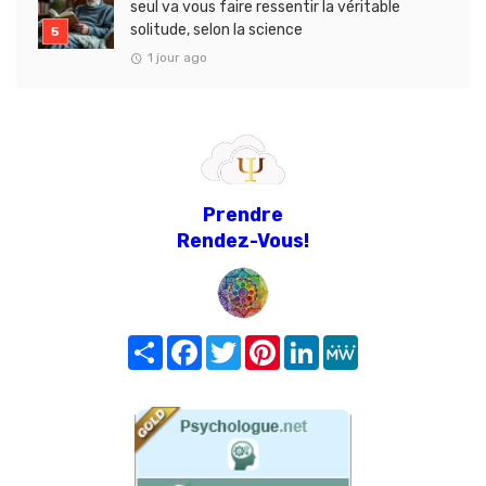
seul va vous faire ressentir la véritable
solitude, selon la science
1 jour ago
Prendre
Rendez-Vous!
Share
Facebook
Twitter
Pinterest
LinkedIn
MeWe