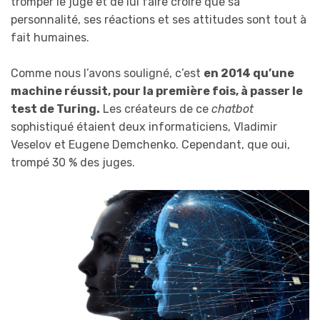
tromper le juge et de lui faire croire que sa
personnalité, ses réactions et ses attitudes sont tout à
fait humaines.
Comme nous l’avons souligné, c’est
en 2014 qu’une
machine réussit, pour la première fois, à passer le
test de Turing.
Les créateurs de ce
chatbot
sophistiqué étaient deux informaticiens, Vladimir
Veselov et Eugene Demchenko. Cependant, que oui,
trompé 30 % des juges.