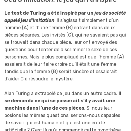
Le test de Turing a été inspiré par un
jeu de société
appelé jeu d’imitation
. Il s’agissait simplement d’un
homme (A) et d’une femme (B) entrant dans deux
pièces séparées. Les invités (C), qui ne savaient pas qui
se trouvait dans chaque pièce, leur ont envoyé des
questions pour tenter de discriminer le sexe de ces
personnes. Mais le plus compliqué est que l’homme (A)
essaierait de leur faire croire qu’il était une femme,
tandis que la femme (B) serait sincère et essaierait
d’aider C à résoudre le mystère.
Alan Turing a extrapolé ce jeu dans un autre cadre.
Il
se demanda ce qui se passerait s’il y avait une
machine dans l’une de ces pièces
. Si nous leur
posions les mêmes questions, serions-nous capables
de savoir qui est humain et qui est une entité
artificielle ? C’est là qu’a commencé cette hypothèse,