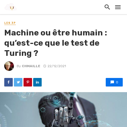
LES 3P
Machine ou être humain :
qu’est-ce que le test de
Turing ?
By
CHMAILLE
22/12/2021
0