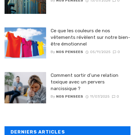
By
NOS PENSEES
13/07/2026
0
Ce que les couleurs de nos
vêtements révèlent sur notre bien-
être émotionnel
By
NOS PENSEES
05/11/2025
0
Comment sortir d’une relation
toxique avec un pervers
narcissique ?
By
NOS PENSEES
11/07/2025
0
DERNIERS ARTICLES