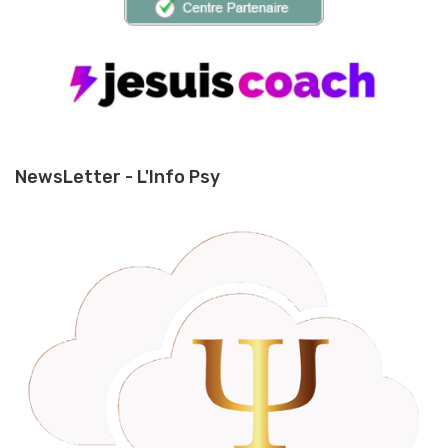
NewsLetter - L'Info Psy