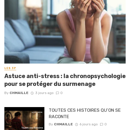
LES 3P
Astuce anti-stress : la chronopsychologie
pour se protéger du surmenage
By
CHMAILLE
3 jours ago
0
TOUTES CES HISTOIRES QU’ON SE
RACONTE
By
CHMAILLE
6 jours ago
0