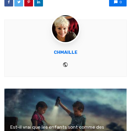
0
CHMAILLE
Website
Est-il vrai que les enfants sont comme des