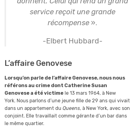
donnent. Celui qui rend un grand
service reçoit une grande
récompense
».
-Elbert Hubbard-
L’affaire Genovese
Lorsqu’on parle de l’affaire Genovese,
nous nous
référ
ons
au crime dont Catherine Susan
Genovese a été victime
le 13 mars 1964, à New
York. Nous parlons d’une jeune fille de 29 ans qui vivait
dans un appartement du
Queens
, à New York, avec son
conjoint. Elle travaillait comme gérante d’un bar dans
le même quartier.