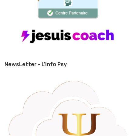
NewsLetter - L'Info Psy