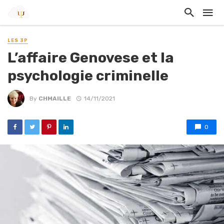
LES 3P
L’affaire Genovese et la
psychologie criminelle
By
CHMAILLE
14/11/2021
0