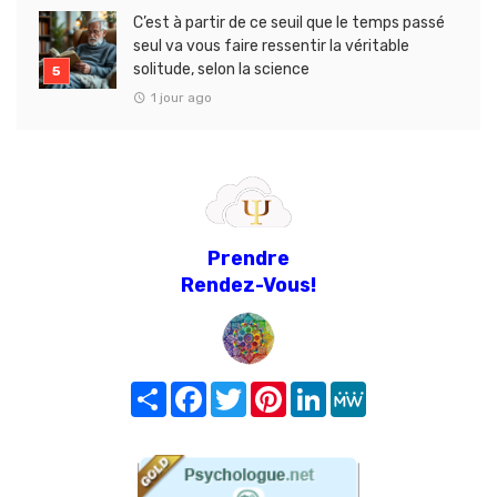
C’est à partir de ce seuil que le temps passé
seul va vous faire ressentir la véritable
solitude, selon la science
1 jour ago
Prendre
Rendez-Vous!
Share
Facebook
Twitter
Pinterest
LinkedIn
MeWe