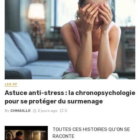
LES 3P
Astuce anti-stress : la chronopsychologie
pour se protéger du surmenage
By
CHMAILLE
2 jours ago
0
TOUTES CES HISTOIRES QU’ON SE
RACONTE