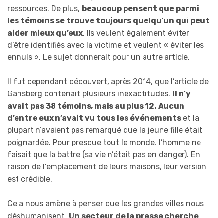
ressources. De plus,
beaucoup pensent
que parmi
l
es témoins
se trouve
toujours quelqu’un qui peut
aider mieux qu’eux
. Ils veulent également éviter
d’être identifiés avec la victime et veulent « éviter les
ennuis ». Le sujet donnerait pour un autre article.
Il fut cependant découvert, après 2014, que l’article de
Gansberg contenait plusieurs inexactitudes.
Il n’y
avait pas 38 témoins, mais au plus 12. Aucun
d’entre eux n’avait vu tous les événements
et la
plupart n’avaient pas remarqué que la jeune fille était
poignardée. Pour presque tout le monde, l’homme ne
faisait que la battre (sa vie n’était pas en danger). En
raison de l’emplacement de leurs maisons, leur version
est crédible.
Cela nous amène à penser que les grandes villes nous
déshumanisent.
U
n secteur de la presse cherche