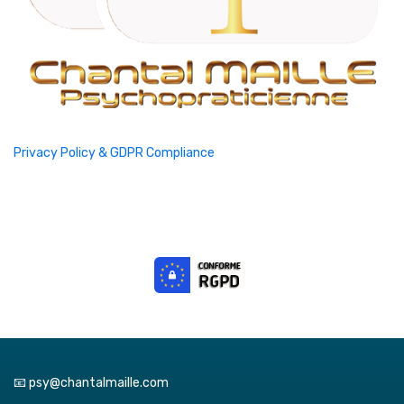
Privacy Policy & GDPR Compliance
📧 psy@chantalmaille.com