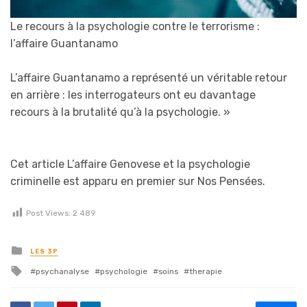
Le recours à la psychologie contre le terrorisme :
l’affaire Guantanamo
L’affaire Guantanamo a représenté un véritable retour
en arrière : les interrogateurs ont eu davantage
recours à la brutalité qu’à la psychologie.
»
Cet article L’affaire Genovese et la psychologie
criminelle est apparu en premier sur Nos Pensées.
Post Views:
2 489
Posted in
LES 3P
Tagged with
psychanalyse
psychologie
soins
therapie