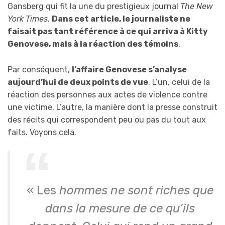
Gansberg qui fit la une du prestigieux journal
The New
York Times
.
Dans cet article, le journaliste ne
faisait pas tant référence à ce qui arriv
a
à Kitty
Genovese, mais à la réaction des témoins
.
Par conséquent,
l’
affaire
Genovese
s’analyse
aujourd’hui d
e deux points de vue
. L’un, celui de la
réaction des personnes aux actes de violence contre
une victime. L’autre, la manière dont la presse construit
des récits qui correspondent peu ou pas du tout aux
faits. Voyons cela.
« Les
hommes ne sont riches que
dans la mesure de ce qu’ils