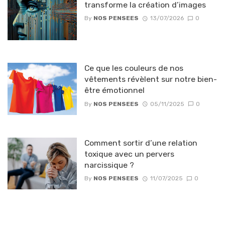
transforme la création d’images
By
NOS PENSEES
13/07/2026
0
Ce que les couleurs de nos
vêtements révèlent sur notre bien-
être émotionnel
By
NOS PENSEES
05/11/2025
0
Comment sortir d’une relation
toxique avec un pervers
narcissique ?
By
NOS PENSEES
11/07/2025
0