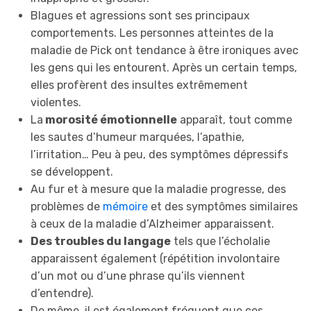
Blagues et agressions sont ses principaux
comportements. Les personnes atteintes de la
maladie de Pick ont tendance à être ironiques avec
les gens qui les entourent. Après un certain temps,
elles profèrent des insultes extrêmement
violentes.
La
morosité émotionnelle
apparaît, tout comme
les sautes d’humeur marquées, l’apathie,
l’irritation… Peu à peu, des symptômes dépressifs
se développent.
Au fur et à mesure que la maladie progresse, des
problèmes de
mémoire
et des symptômes similaires
à ceux de la maladie d’Alzheimer apparaissent.
Des troubles du langage
tels que l’écholalie
apparaissent également (répétition involontaire
d’un mot ou d’une phrase qu’ils viennent
d’entendre).
De même, il est également fréquent que ces