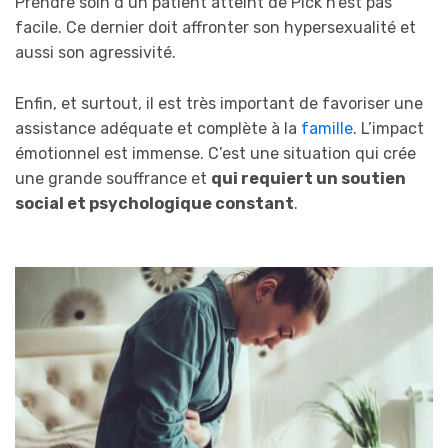
Prendre soin d’un patient atteint de Pick n’est pas
facile. Ce dernier doit affronter son hypersexualité et
aussi son agressivité.
Enfin, et surtout, il est très important de favoriser une
assistance adéquate et complète à la
famille
. L’impact
émotionnel est immense. C’est une situation qui crée
une grande souffrance et
qui requiert un soutien
social et psychologique constant
.