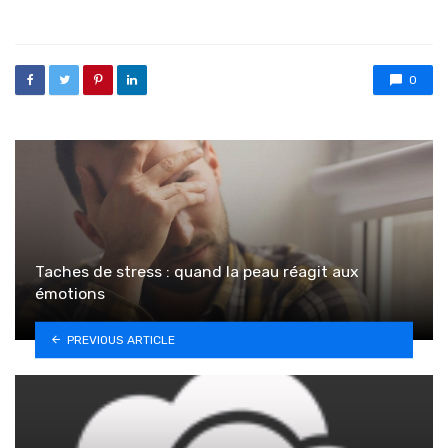
0
Taches de stress : quand la peau réagit aux
émotions
PREVIOUS ARTICLE