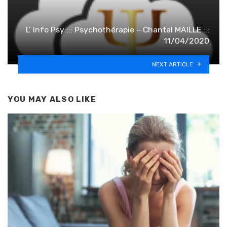
L’ Info Psy ::: Psychothérapie – Chantal MAILLE :::
11/04/2020
NEXT ARTICLE
YOU MAY ALSO LIKE