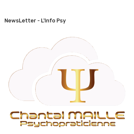
NewsLetter - L'Info Psy