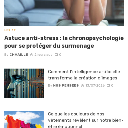
LES 3P
Astuce anti-stress : la chronopsychologie
pour se protéger du surmenage
By
CHMAILLE
2 jours ago
0
Comment l’intelligence artificielle
transforme la création d’images
By
NOS PENSEES
13/07/2026
0
Ce que les couleurs de nos
vêtements révèlent sur notre bien-
être émotionnel