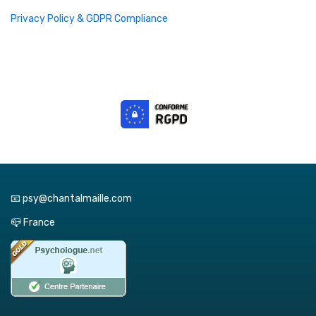
Privacy Policy & GDPR Compliance
📧 psy@chantalmaille.com
📪 France