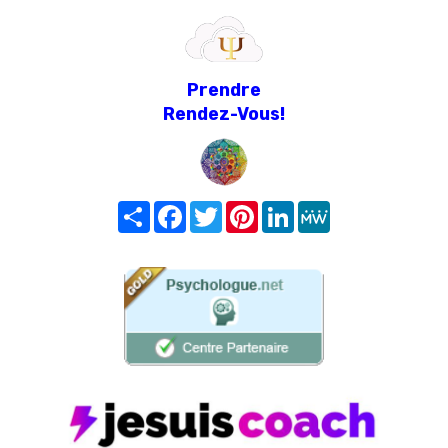
Prendre
Rendez-Vous!
Share
Facebook
Twitter
Pinterest
LinkedIn
MeWe