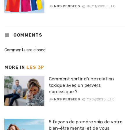
By
NOS PENSEES
05/11/2025
0
COMMENTS
Comments are closed.
MORE IN
LES 3P
Comment sortir d’une relation
toxique avec un pervers
narcissique ?
By
NOS PENSEES
11/07/2025
0
5 façons de prendre soin de votre
bien-être mental et de vous