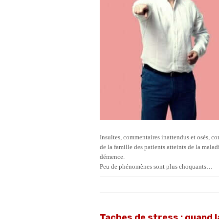
Insultes, commentaires inattendus et osés, 
de la famille des patients atteints de la mal
démence.
Peu de phénomènes sont plus choquants…
Taches de stress : quand 