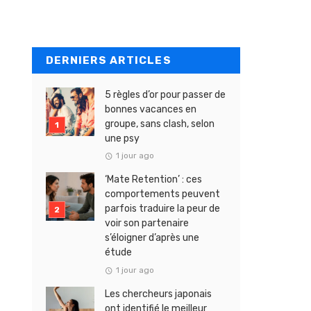
DERNIERS ARTICLES
5 règles d’or pour passer de
bonnes vacances en
groupe, sans clash, selon
une psy
1 jour ago
‘Mate Retention’ : ces
comportements peuvent
parfois traduire la peur de
voir son partenaire
s’éloigner d’après une
étude
1 jour ago
Les chercheurs japonais
ont identifié le meilleur