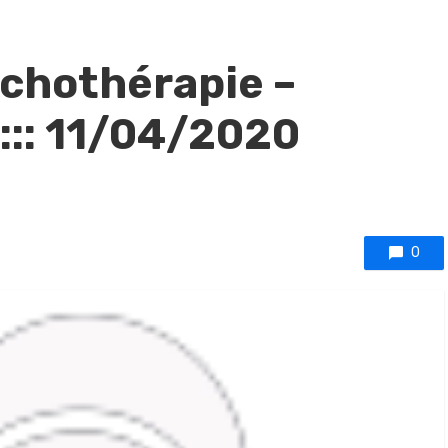
sychothérapie –
::: 11/04/2020
0