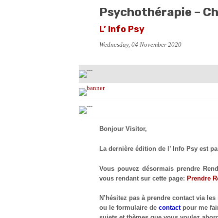
Psychothérapie – C
L’ Info Psy
Wednesday, 04 November 2020
Bonjour Visitor,
La dernière édition de l’ Info Psy est pa
Vous pouvez désormais prendre Rendez
vous rendant sur cette page:
Prendre R
N’hésitez pas à prendre contact via les
ou le formulaire de
contact
pour me fai
sujets et thèmes que vous voulez abord