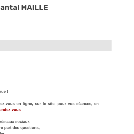
hantal MAILLE
rue !
-vous en ligne, sur le site, pour vos séances, en
endez-vous
 réseaux sociaux
re part des questions,
er.