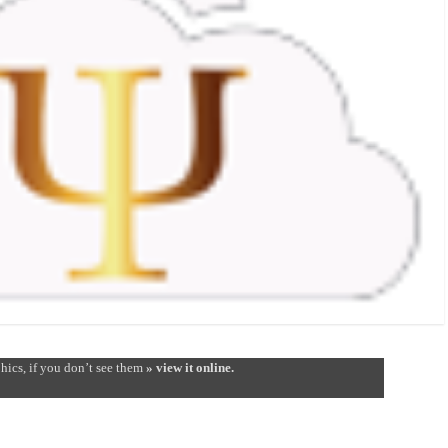
hics, if you don’t see them
» view it online.