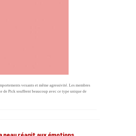
comportements vexants et même agressivité. Les membres
adie de Pick souffrent beaucoup avec ce type unique de
la peau réagit aux émotions