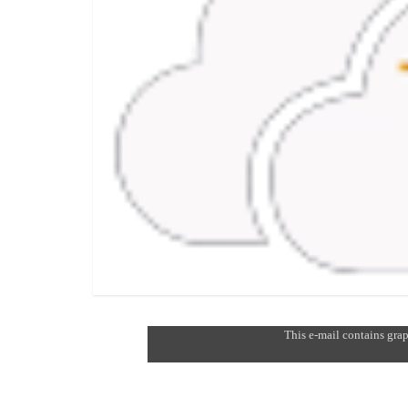
This e-mail contains grap