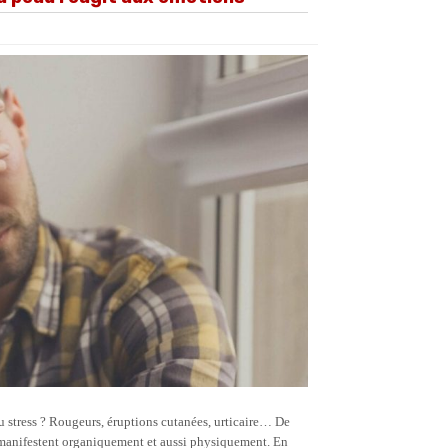
u stress ? Rougeurs, éruptions cutanées, urticaire… De
manifestent organiquement et aussi physiquement. En