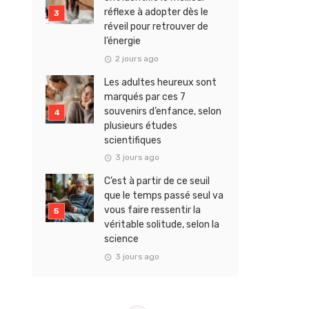
réflexe à adopter dès le
réveil pour retrouver de
l’énergie
2 jours ago
Les adultes heureux sont
marqués par ces 7
souvenirs d’enfance, selon
plusieurs études
scientifiques
3 jours ago
C’est à partir de ce seuil
que le temps passé seul va
vous faire ressentir la
véritable solitude, selon la
science
3 jours ago