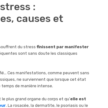
stress :
es, causes et
souffrent du stress
finissent par manifester
réquentes sont sans doute les classiques
ifié… Ces manifestations, comme peuvent sans
assiques, ne surviennent que lorsque cet état
e temps de manière intense.
t le plus grand organe du corps et qu’
elle est
eur
. La rosacée, la dermatite, le psoriasis ou le