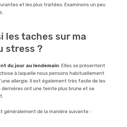
ourantes et les plus traitées. Examinons un peu
s.
i les taches sur ma
 stress ?
nt du jour au lendemain
. Elles se présentent
chose à laquelle nous pensons habituellement
’une allergie. Il est également très facile de les
s dernières ont une teinte plus brune et se
t.
t généralement de la manière suivante :