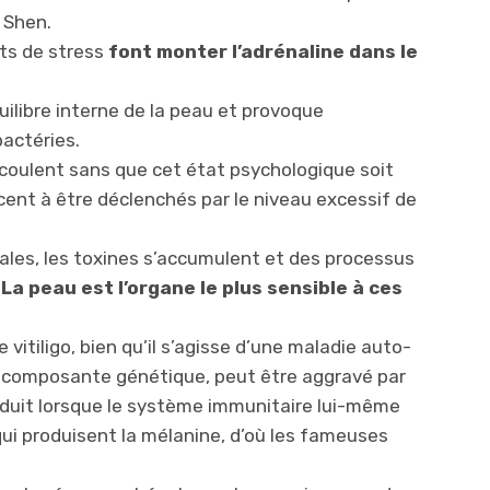
 Shen.
ats de stress
font monter l’adrénaline dans le
uilibre interne de la peau et provoque
bactéries.
coulent sans que cet état psychologique soit
ent à être déclenchés par le niveau excessif de
les, les toxines s’accumulent et des processus
.
La peau est l’organe le plus sensible à ces
vitiligo, bien qu’il s’agisse d’une maladie auto-
e composante génétique, peut être aggravé par
roduit lorsque le système immunitaire lui-même
qui produisent la mélanine, d’où les fameuses