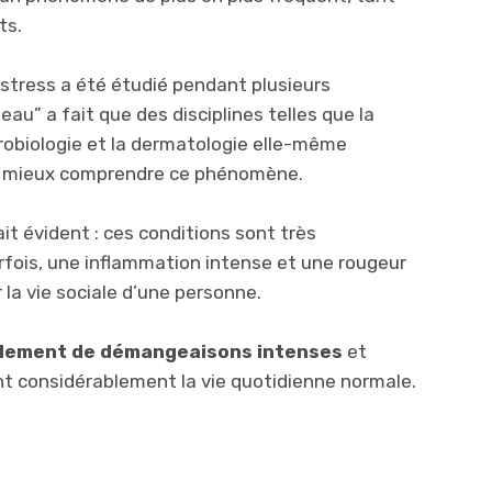
ts.
 stress a été étudié pendant plusieurs
u” a fait que des disciplines telles que la
urobiologie et la dermatologie elle-même
r mieux comprendre ce phénomène.
it évident : ces conditions sont très
arfois, une inflammation intense et une rougeur
 la vie sociale d’une personne.
lement de démangeaisons intenses
et
nt considérablement la vie quotidienne normale.