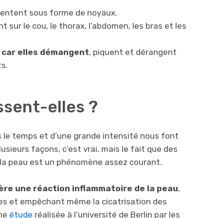
résentent sous forme de noyaux.
 sur le cou, le thorax, l’abdomen, les bras et les
, car elles démangent
, piquent et dérangent
s.
sent-elles ?
 le temps et d’une grande intensité nous font
plusieurs façons, c’est vrai, mais le fait que des
 la peau est un phénomène assez courant.
ère une réaction inflammatoire de la peau
,
hes et empêchant même la cicatrisation des
une
étude
réalisée à l’université de Berlin par les