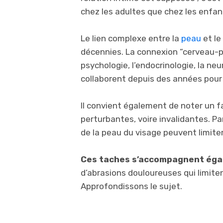
chez les adultes que chez les enfan
Le lien complexe entre la
peau
et le
décennies. La connexion “cerveau-pea
psychologie, l’endocrinologie, la ne
collaborent depuis des années pou
Il convient également de noter un fa
perturbantes, voire invalidantes. P
de la peau du visage peuvent limiter
Ces taches s’accompagnent éga
d’abrasions douloureuses qui limite
Approfondissons le sujet.