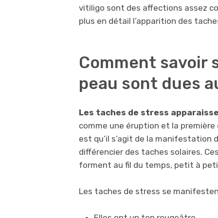
vitiligo sont des affections assez c
plus en détail l’apparition des tache
Comment savoir s
peau sont dues au
Les taches de stress apparaisse
comme une éruption et la première 
est qu’il s’agit de la manifestation d
différencier des taches solaires. Ce
forment au fil du temps, petit à peti
Les taches de stress se manifesten
Elles ont un ton rougeâtre.