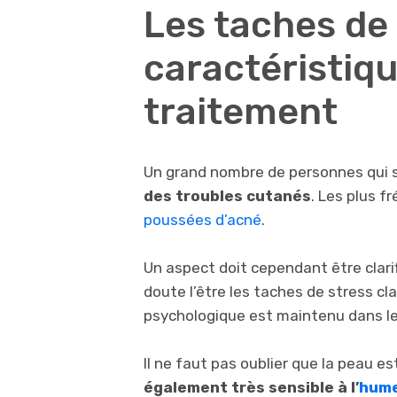
Les taches de 
caractéristiqu
traitement
Un grand nombre de personnes qui 
des troubles cutanés
. Les plus f
poussées d’acné
.
Un aspect doit cependant être clar
doute l’être les taches de stress cl
psychologique est maintenu dans l
Il ne faut pas oublier que la peau es
également très sensible à l’
hum