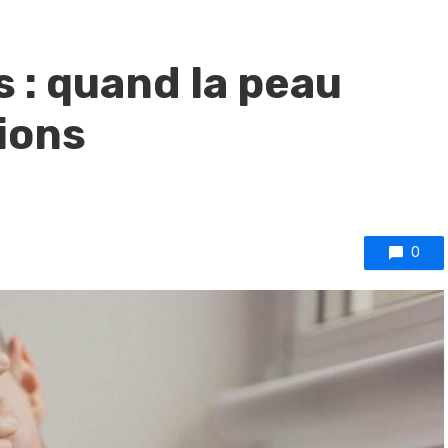
 : quand la peau
ions
0