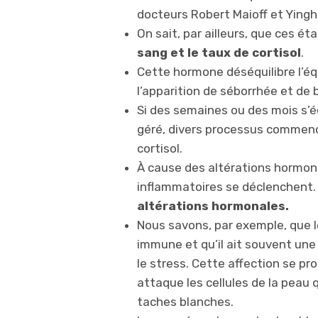
docteurs Robert Maioff et Yingh
On sait, par ailleurs, que ces ét
sang et le taux de cortisol
.
Cette hormone déséquilibre l’éq
l’apparition de séborrhée et de 
Si des semaines ou des mois s’é
géré, divers processus commenc
cortisol.
À cause des altérations hormona
inflammatoires se déclenchent
altérations hormonales.
Nous savons, par exemple, que le 
immune et qu’il ait souvent un
le stress. Cette affection se p
attaque les cellules de la peau 
taches blanches.