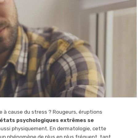
e à cause du stress ? Rougeurs, éruptions
états psychologiques extrêmes se
ussi physiquement. En dermatologie, cette
t un phénomène de plus en plus fréquent, tant