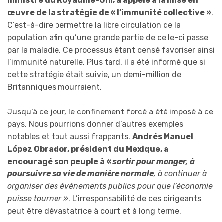
ministre du Royaume-Uni, a appelé à la mise en
œuvre de la stratégie de « l’immunité collective »
.
C’est-à-dire permettre la libre circulation de la
population afin qu’une grande partie de celle-ci passe
par la maladie. Ce processus étant censé favoriser ainsi
l’immunité naturelle. Plus tard, il a été informé que si
cette stratégie était suivie, un demi-million de
Britanniques mourraient.
Jusqu’à ce jour, le confinement forcé a été imposé à ce
pays. Nous pourrions donner d’autres exemples
notables et tout aussi frappants.
Andrés Manuel
López Obrador, président du Mexique, a
encouragé son peuple à «
sortir pour manger, à
poursuivre sa vie de manière normale
, à continuer à
organiser des événements publics pour que l’économie
puisse tourner »
. L’irresponsabilité de ces dirigeants
peut être dévastatrice à court et à long terme.