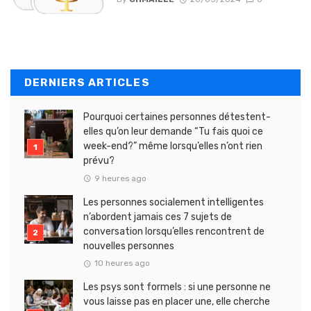
DERNIERS ARTICLES
Pourquoi certaines personnes détestent-
elles qu’on leur demande “Tu fais quoi ce
week-end?” même lorsqu’elles n’ont rien
prévu?
9 heures ago
Les personnes socialement intelligentes
n’abordent jamais ces 7 sujets de
conversation lorsqu’elles rencontrent de
nouvelles personnes
10 heures ago
Les psys sont formels : si une personne ne
vous laisse pas en placer une, elle cherche