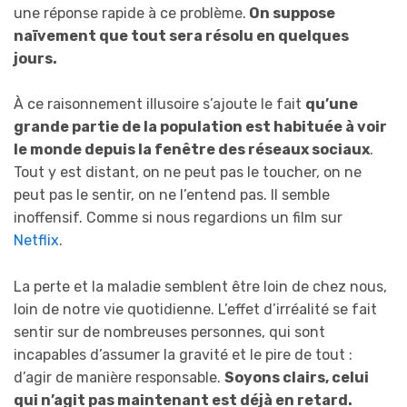
une réponse rapide à ce problème.
On suppose
naïvement que tout sera résolu en quelques
jours.
À ce raisonnement illusoire s’ajoute le fait
qu’une
grande partie de la population est habituée à voir
le monde depuis la fenêtre des réseaux sociaux
.
Tout y est distant, on ne peut pas le toucher, on ne
peut pas le sentir, on ne l’entend pas. Il semble
inoffensif. Comme si nous regardions un film sur
Netflix
.
La perte et la maladie semblent être loin de chez nous,
loin de notre vie quotidienne. L’effet d’irréalité se fait
sentir sur de nombreuses personnes, qui sont
incapables d’assumer la gravité et le pire de tout :
d’agir de manière responsable.
Soyons clairs, celui
qui n’agit pas maintenant est déjà en retard.