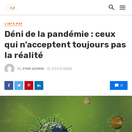
L'INFO PSY
Déni de la pandémie : ceux
qui n’acceptent toujours pas
la réalité
By
PHM ADMIN
27/03/2020
0