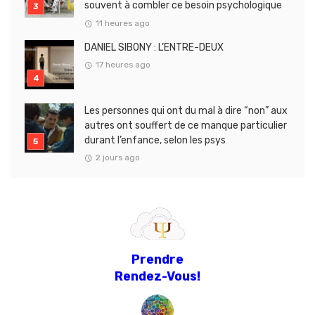
souvent à combler ce besoin psychologique
11 heures ago
DANIEL SIBONY : L’ENTRE-DEUX
17 heures ago
Les personnes qui ont du mal à dire “non” aux
autres ont souffert de ce manque particulier
durant l’enfance, selon les psys
2 jours ago
Prendre
Rendez-Vous!