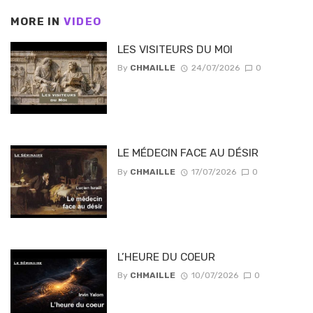
MORE IN
VIDEO
LES VISITEURS DU MOI
By
CHMAILLE
24/07/2026
0
LE MÉDECIN FACE AU DÉSIR
By
CHMAILLE
17/07/2026
0
L’HEURE DU COEUR
By
CHMAILLE
10/07/2026
0