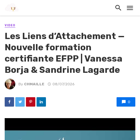
VIDEO
Les Liens d’Attachement —
Nouvelle formation
certifiante EFPP | Vanessa
Borja & Sandrine Lagarde
By
CHMAILLE
08/07/2026
0