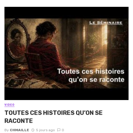
VIDEO
TOUTES CES HISTOIRES QU’ON SE
RACONTE
By
CHMAILLE
5 jours ago
0