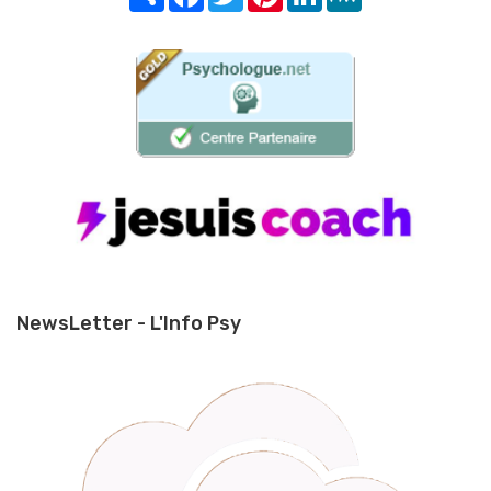
NewsLetter - L'Info Psy