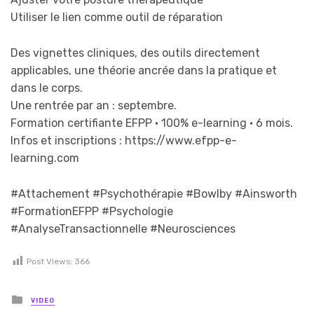
Utiliser le lien comme outil de réparation
Des vignettes cliniques, des outils directement
applicables, une théorie ancrée dans la pratique et
dans le corps.
Une rentrée par an : septembre.
Formation certifiante EFPP · 100% e-learning · 6 mois.
Infos et inscriptions : https://www.efpp-e-
learning.com
#Attachement #Psychothérapie #Bowlby #Ainsworth
#FormationEFPP #Psychologie
#AnalyseTransactionnelle #Neurosciences
Post Views:
366
Posted in
VIDEO