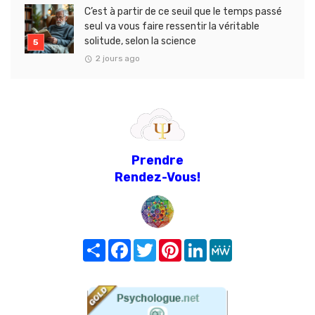
C’est à partir de ce seuil que le temps passé
seul va vous faire ressentir la véritable
solitude, selon la science
2 jours ago
Prendre
Rendez-Vous!
Share
Facebook
Twitter
Pinterest
LinkedIn
MeWe