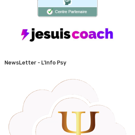
NewsLetter - L'Info Psy