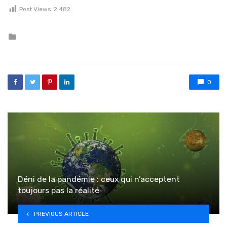
Post Views:
2 482
Posted in
0
Déni de la pandémie : ceux qui n’acceptent
toujours pas la réalité
PREVIOUS ARTICLE