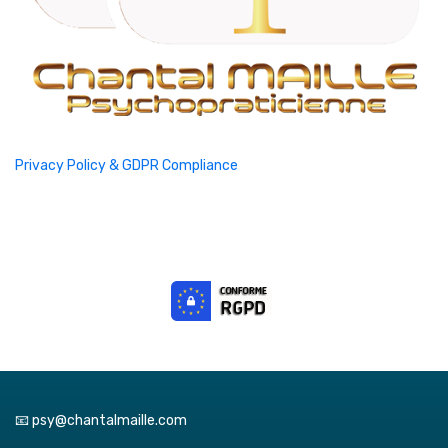
Privacy Policy & GDPR Compliance
📧 psy@chantalmaille.com