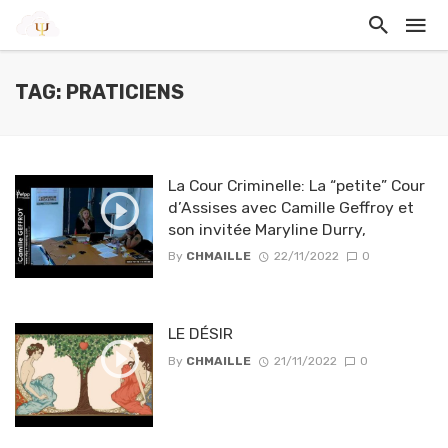
TAG: PRATICIENS
La Cour Criminelle: La “petite” Cour
d’Assises avec Camille Geffroy et
son invitée Maryline Durry,
By
CHMAILLE
22/11/2022
0
LE DÉSIR
By
CHMAILLE
21/11/2022
0