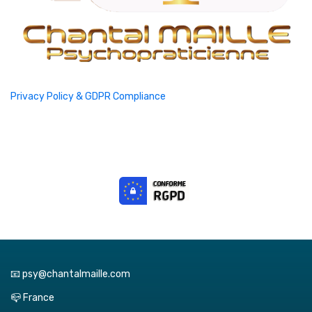
Privacy Policy & GDPR Compliance
📧 psy@chantalmaille.com
📪 France