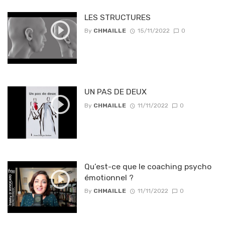
LES STRUCTURES
By
CHMAILLE
15/11/2022
0
UN PAS DE DEUX
By
CHMAILLE
11/11/2022
0
Qu’est-ce que le coaching psycho
émotionnel ?
By
CHMAILLE
11/11/2022
0