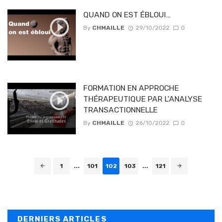
QUAND ON EST ÉBLOUI…
By
CHMAILLE
29/10/2022
0
FORMATION EN APPROCHE
THÉRAPEUTIQUE PAR L’ANALYSE
TRANSACTIONNELLE
By
CHMAILLE
26/10/2022
0
Posts navigation
1
...
101
102
103
...
121
DERNIERS ARTICLES