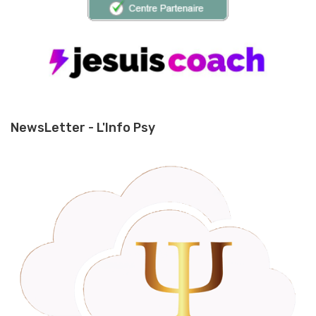
NewsLetter - L'Info Psy