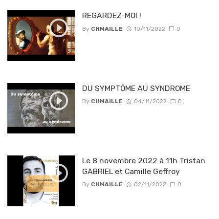
REGARDEZ-MOI !
By
CHMAILLE
10/11/2022
0
DU SYMPTÔME AU SYNDROME
By
CHMAILLE
04/11/2022
0
Le 8 novembre 2022 à 11h Tristan
GABRIEL et Camille Geffroy
By
CHMAILLE
02/11/2022
0