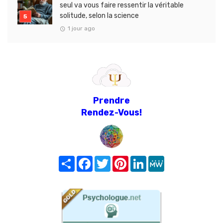
seul va vous faire ressentir la véritable
solitude, selon la science
1 jour ago
Prendre
Rendez-Vous!
Share
Facebook
Twitter
Pinterest
LinkedIn
MeWe