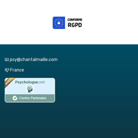
📧 psy@chantalmaille.com
📪 France