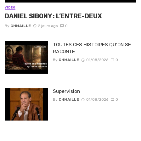
VIDEO
DANIEL SIBONY : L’ENTRE-DEUX
By
CHMAILLE
2 jours ago
0
TOUTES CES HISTOIRES QU’ON SE
RACONTE
By
CHMAILLE
01/08/2026
0
Supervision
By
CHMAILLE
01/08/2026
0