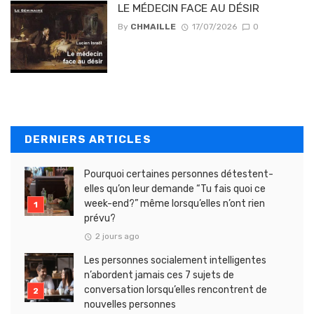
LE MÉDECIN FACE AU DÉSIR
By
CHMAILLE
17/07/2026
0
DERNIERS ARTICLES
Pourquoi certaines personnes détestent-
elles qu’on leur demande “Tu fais quoi ce
week-end?” même lorsqu’elles n’ont rien
prévu?
2 jours ago
Les personnes socialement intelligentes
n’abordent jamais ces 7 sujets de
conversation lorsqu’elles rencontrent de
nouvelles personnes