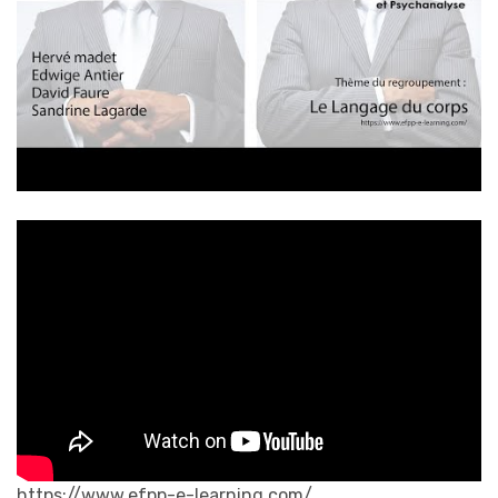
https://www.efpp-e-learning.com/