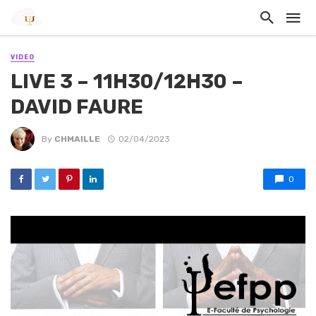
VIDEO
LIVE 3 – 11H30/12H30 –
DAVID FAURE
By
CHMAILLE
02/04/2023
0