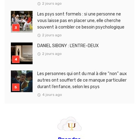
2 jours ago
Les psys sont formels : si une personne ne
vous laisse pas en placer une, elle cherche
souvent à combler ce besoin psychologique
2 jours ago
DANIEL SIBONY : L’ENTRE-DEUX
2 jours ago
Les personnes qui ont du mal à dire “non” aux
autres ont souffert de ce manque particulier
durant l’enfance, selon les psys
4 jours ago