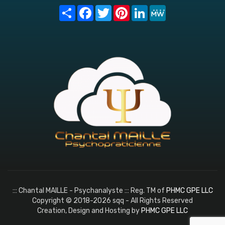
Share
Facebook
Twitter
Pinterest
LinkedIn
MeWe
::: Chantal MAILLE - Psychanalyste ::: Reg. TM of
PHMC GPE LLC
Copyright © 2018-2026 sqq - All Rights Reserved
Creation, Design and Hosting by
PHMC GPE LLC