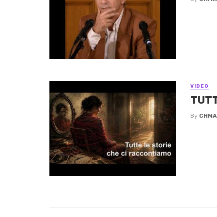
VIDEO
TUTT
By
CHMA