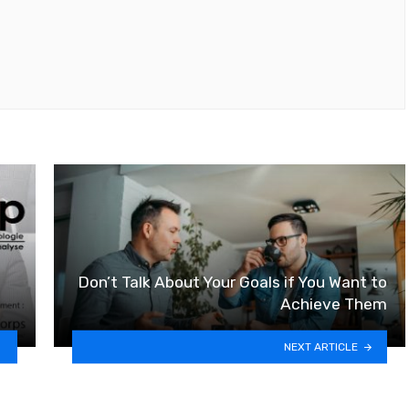
Don’t Talk About Your Goals if You Want to
Achieve Them
NEXT ARTICLE