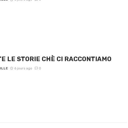
E LE STORIE CHÈ CI RACCONTIAMO
ILLE
6 jours ago
0