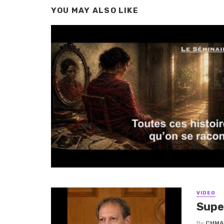
YOU MAY ALSO LIKE
VIDEO
Supe
By
CHMA