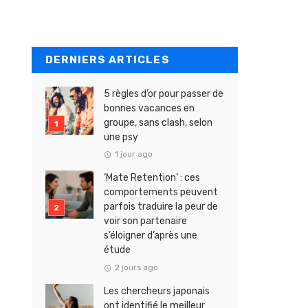
DERNIERS ARTICLES
5 règles d’or pour passer de
bonnes vacances en
groupe, sans clash, selon
une psy
1 jour ago
‘Mate Retention’ : ces
comportements peuvent
parfois traduire la peur de
voir son partenaire
s’éloigner d’après une
étude
2 jours ago
Les chercheurs japonais
ont identifié le meilleur