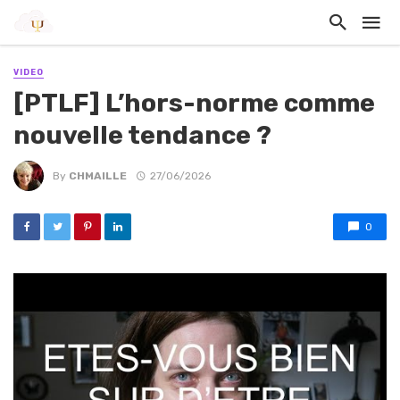
VIDEO
[PTLF] L’hors-norme comme
nouvelle tendance ?
By
CHMAILLE
27/06/2026
0