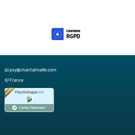
📧 psy@chantalmaille.com
📪 France