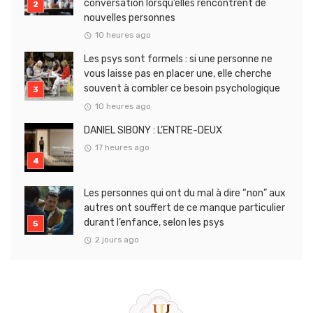
conversation lorsqu’elles rencontrent de
nouvelles personnes
10 heures ago
Les psys sont formels : si une personne ne
vous laisse pas en placer une, elle cherche
souvent à combler ce besoin psychologique
10 heures ago
DANIEL SIBONY : L’ENTRE-DEUX
17 heures ago
Les personnes qui ont du mal à dire “non” aux
autres ont souffert de ce manque particulier
durant l’enfance, selon les psys
2 jours ago