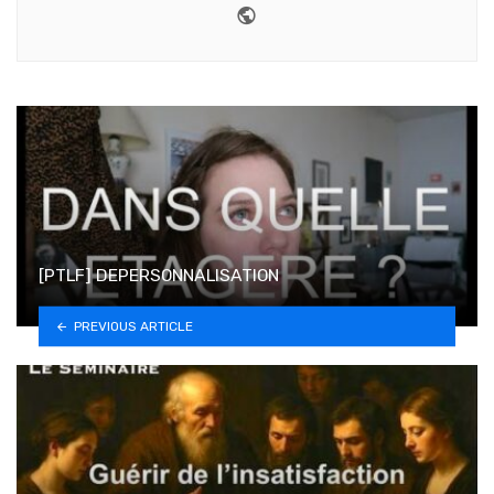
Website
[PTLF] DEPERSONNALISATION
PREVIOUS ARTICLE