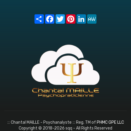
Share
Facebook
Twitter
Pinterest
LinkedIn
MeWe
::: Chantal MAILLE - Psychanalyste ::: Reg. TM of
PHMC GPE LLC
Copyright © 2018-2026 sqq - All Rights Reserved