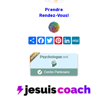
Prendre
Rendez-Vous!
Share
Facebook
Twitter
Pinterest
LinkedIn
MeWe