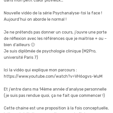
dans mon petit cœur pluvieux…
Nouvelle vidéo de la série Psychanalyse-toi la face !
Aujourd’hui on aborde le normal !
Je ne prétends pas donner un cours, j’ouvre une porte
de réflexion avec les références que je maitrise + ou –
bien d’ailleurs 🙂
Je suis diplômée de psychologie clinique (M2Pro,
université Paris 7)
Ici la vidéo qui explique mon parcours :
https://www.youtube.com/watch?v=VH6ogvs-WuM
Et j’entre dans ma 14ème année d’analyse personnelle
(je suis pas rendue quoi, ça ne fait que commencer !)
Cette chaine est une proposition à la fois conceptuelle,