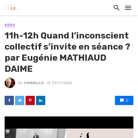
VIDEO
11h-12h Quand l’inconscient
collectif s’invite en séance ?
par Eugénie MATHIAUD
DAIME
By
CHMAILLE
09/11/2025
0