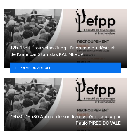
12h-13h L’Éros selon Jung : l’alchimie du désir et
de l’âme par Stanislas KALIMEROV
PREVIOUS ARTICLE
15h30-16h30 Autour de son livre « L’érotisme » par
Paulo PIRES DO VALE