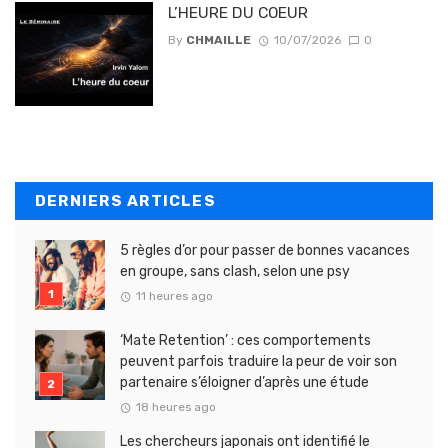
L’HEURE DU COEUR
By
CHMAILLE
10/07/2026
0
DERNIERS ARTICLES
5 règles d’or pour passer de bonnes vacances
en groupe, sans clash, selon une psy
11 heures ago
‘Mate Retention’ : ces comportements
peuvent parfois traduire la peur de voir son
partenaire s’éloigner d’après une étude
18 heures ago
Les chercheurs japonais ont identifié le