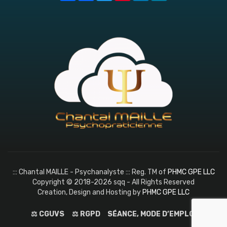
::: Chantal MAILLE - Psychanalyste ::: Reg. TM of
PHMC GPE LLC
Copyright © 2018-2026 sqq - All Rights Reserved
Creation, Design and Hosting by
PHMC GPE LLC
⚖️ CGUVS
⚖️ RGPD
SÉANCE, MODE D’EMPLOI