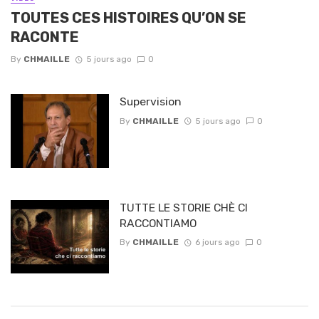
TOUTES CES HISTOIRES QU’ON SE
RACONTE
By
CHMAILLE
5 jours ago
0
Supervision
By
CHMAILLE
5 jours ago
0
TUTTE LE STORIE CHÈ CI
RACCONTIAMO
By
CHMAILLE
6 jours ago
0