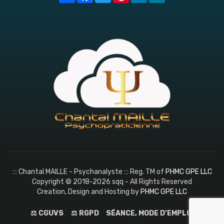
::: Chantal MAILLE - Psychanalyste ::: Reg. TM of
PHMC GPE LLC
Copyright © 2018-2026 sqq - All Rights Reserved
Creation, Design and Hosting by
PHMC GPE LLC
⚖️ CGUVS
⚖️ RGPD
SÉANCE, MODE D’EMPLOI