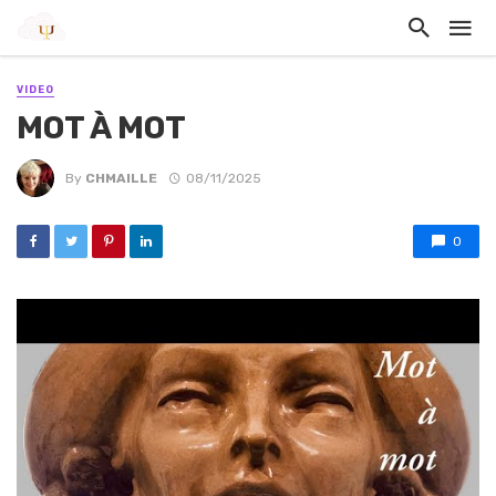
VIDEO
MOT À MOT
By
CHMAILLE
08/11/2025
0