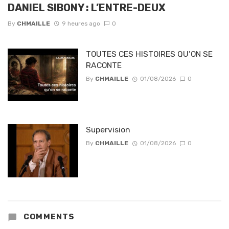
DANIEL SIBONY : L’ENTRE-DEUX
By
CHMAILLE
9 heures ago
0
TOUTES CES HISTOIRES QU’ON SE
RACONTE
By
CHMAILLE
01/08/2026
0
Supervision
By
CHMAILLE
01/08/2026
0
COMMENTS