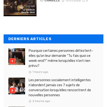
By
CHMAILLE
17/07/2026
0
DERNIERS ARTICLES
Pourquoi certaines personnes détestent-
elles qu’on leur demande “Tu fais quoi ce
week-end?” même lorsqu’elles n’ont rien
prévu?
1 heure ago
Les personnes socialement intelligentes
n’abordent jamais ces 7 sujets de
conversation lorsqu’elles rencontrent de
nouvelles personnes
2 heures ago