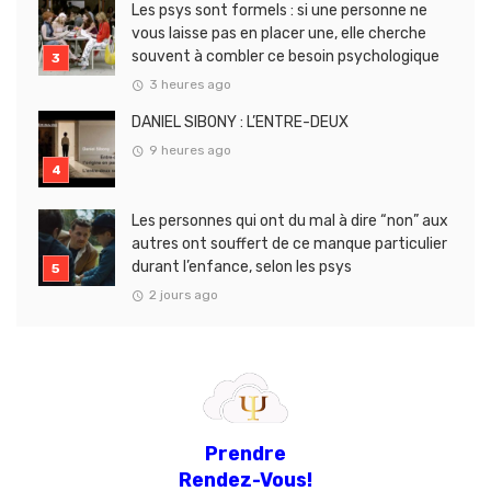
Les psys sont formels : si une personne ne
vous laisse pas en placer une, elle cherche
souvent à combler ce besoin psychologique
3 heures ago
DANIEL SIBONY : L’ENTRE-DEUX
9 heures ago
Les personnes qui ont du mal à dire “non” aux
autres ont souffert de ce manque particulier
durant l’enfance, selon les psys
2 jours ago
Prendre
Rendez-Vous!