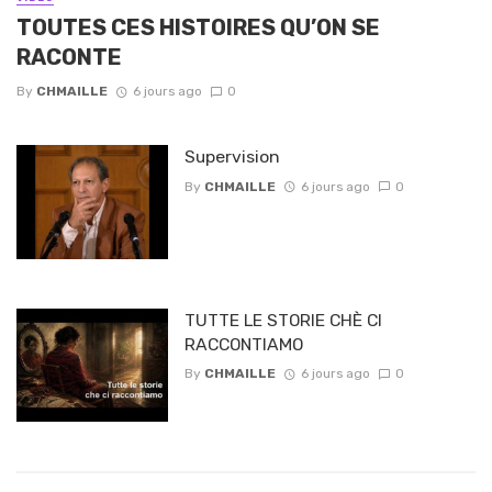
TOUTES CES HISTOIRES QU’ON SE
RACONTE
By
CHMAILLE
6 jours ago
0
Supervision
By
CHMAILLE
6 jours ago
0
TUTTE LE STORIE CHÈ CI
RACCONTIAMO
By
CHMAILLE
6 jours ago
0