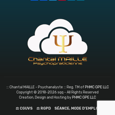
::: Chantal MAILLE - Psychanalyste ::: Reg. TM of
PHMC GPE LLC
Copyright © 2018-2026 sqq - All Rights Reserved
Creation, Design and Hosting by
PHMC GPE LLC
⚖️ CGUVS
⚖️ RGPD
SÉANCE, MODE D’EMPLOI