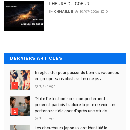
L’HEURE DU COEUR
By
CHMAILLE
10/07/2026
0
DERNIERS ARTICLES
5 règles d’or pour passer de bonnes vacances
en groupe, sans clash, selon une psy
1 jour ago
‘Mate Retention’ : ces comportements
peuvent parfois traduire la peur de voir son
partenaire s’éloigner d’après une étude
1 jour ago
Les chercheurs japonais ont identifié le