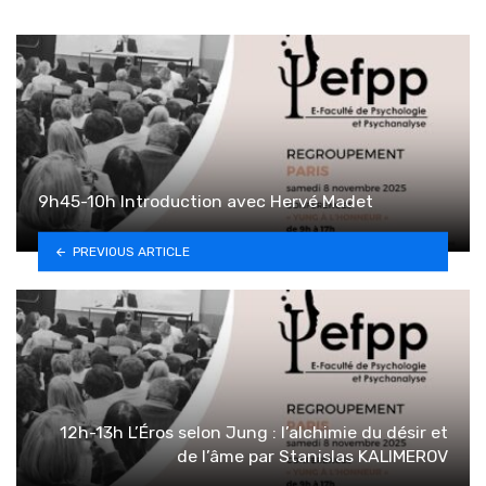
9h45-10h Introduction avec Hervé Madet
PREVIOUS ARTICLE
12h-13h L’Éros selon Jung : l’alchimie du désir et
de l’âme par Stanislas KALIMEROV