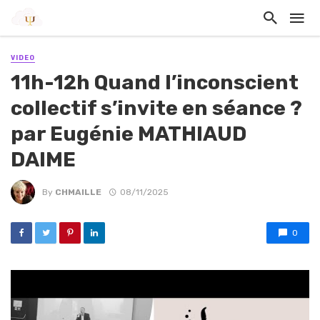
VIDEO
11h-12h Quand l’inconscient
collectif s’invite en séance ?
par Eugénie MATHIAUD
DAIME
By
CHMAILLE
08/11/2025
0