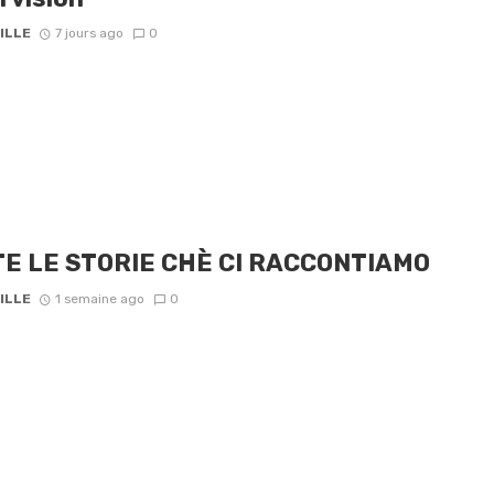
ILLE
7 jours ago
0
E LE STORIE CHÈ CI RACCONTIAMO
ILLE
1 semaine ago
0