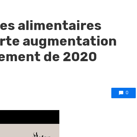
les alimentaires
forte augmentation
nement de 2020
0