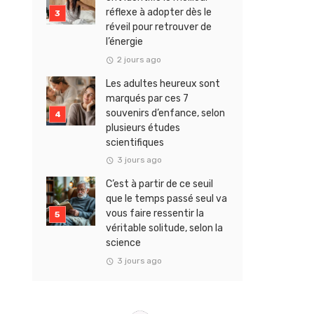
réflexe à adopter dès le
réveil pour retrouver de
l’énergie
2 jours ago
Les adultes heureux sont
marqués par ces 7
souvenirs d’enfance, selon
plusieurs études
scientifiques
3 jours ago
C’est à partir de ce seuil
que le temps passé seul va
vous faire ressentir la
véritable solitude, selon la
science
3 jours ago