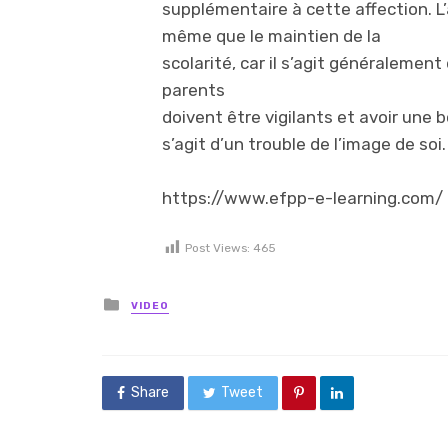
supplémentaire à cette affection. L’
même que le maintien de la
scolarité, car il s’agit généralement
parents
doivent être vigilants et avoir une 
s’agit d’un trouble de l’image de soi.
https://www.efpp-e-learning.com/
Post Views:
465
Posted in
VIDEO
Share
Tweet