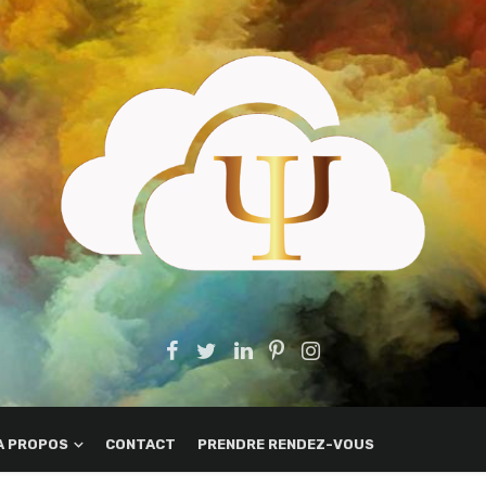
A PROPOS
CONTACT
PRENDRE RENDEZ-VOUS