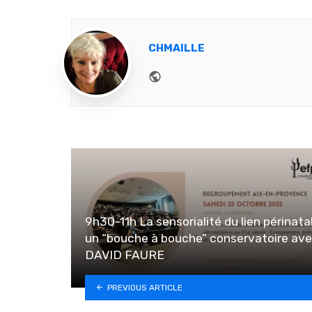
CHMAILLE
Website
9h30-11h La sensorialité du lien périnatal
un “bouche à bouche” conservatoire av
DAVID FAURE
PREVIOUS ARTICLE