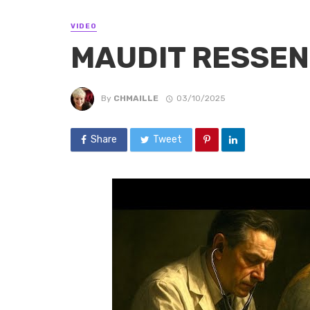
VIDEO
MAUDIT RESSEN
By
CHMAILLE
03/10/2025
Share
Tweet