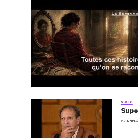
VIDEO
Supe
By
CHMA