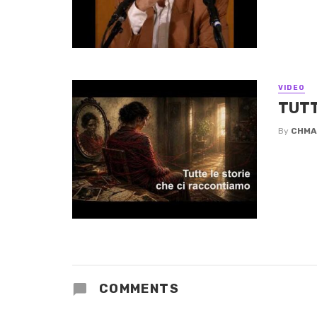
VIDEO
TUTT
By
CHMA
COMMENTS