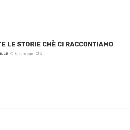
E LE STORIE CHÈ CI RACCONTIAMO
ILLE
5 jours ago
0