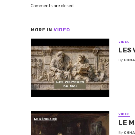
Comments are closed.
MORE IN
VIDEO
VIDEO
LES 
By
CHMA
VIDEO
LE M
By
CHMA