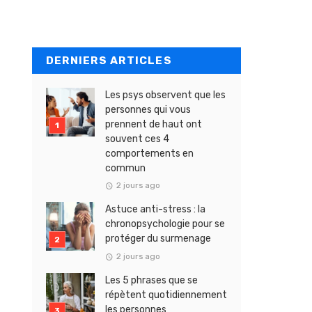
DERNIERS ARTICLES
Les psys observent que les
personnes qui vous
prennent de haut ont
souvent ces 4
comportements en
commun
2 jours ago
Astuce anti-stress : la
chronopsychologie pour se
protéger du surmenage
2 jours ago
Les 5 phrases que se
répètent quotidiennement
les personnes