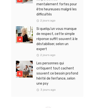
mentalement fortes pour
être heureuses malgré les
difficultés
2 jours ago
Si quelqu’un vous manque
de respect, cette simple
réponse suffit souvent à le
déstabiliser, selon un
expert
2 jours ago
Les personnes qui
critiquent tout cachent
souvent ce besoin profond
hérité de l’enfance, selon
une psy
3 jours ago