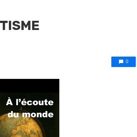
TISME
0