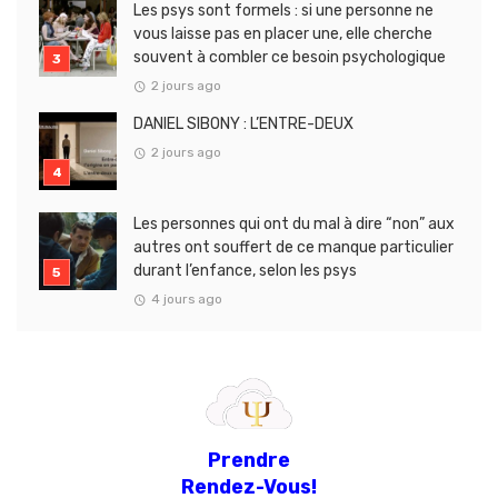
Les psys sont formels : si une personne ne
vous laisse pas en placer une, elle cherche
souvent à combler ce besoin psychologique
2 jours ago
DANIEL SIBONY : L’ENTRE-DEUX
2 jours ago
Les personnes qui ont du mal à dire “non” aux
autres ont souffert de ce manque particulier
durant l’enfance, selon les psys
4 jours ago
Prendre
Rendez-Vous!