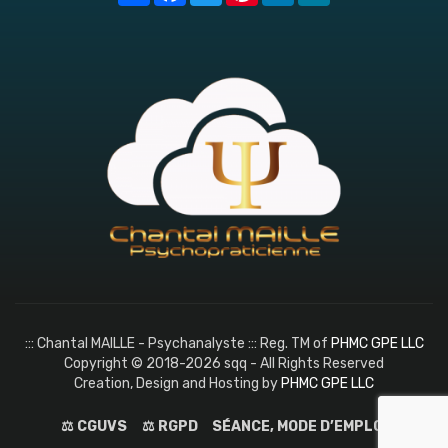
::: Chantal MAILLE - Psychanalyste ::: Reg. TM of
PHMC GPE LLC
Copyright © 2018-2026 sqq - All Rights Reserved
Creation, Design and Hosting by
PHMC GPE LLC
⚖️ CGUVS
⚖️ RGPD
SÉANCE, MODE D’EMPLOI