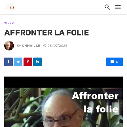
VIDEO
AFFRONTER LA FOLIE
By
CHMAILLE
28/07/2025
0