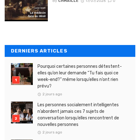
By
CHMAILLE
17/07/2026
0
DERNIERS ARTICLES
Pourquoi certaines personnes détestent-
elles qu’on leur demande “Tu fais quoi ce
week-end?” même lorsqu’elles n’ont rien
prévu?
2 jours ago
Les personnes socialement intelligentes
n’abordent jamais ces 7 sujets de
conversation lorsqu’elles rencontrent de
nouvelles personnes
2 jours ago