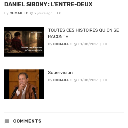
DANIEL SIBONY : L’ENTRE-DEUX
By
CHMAILLE
2 jours ago
0
TOUTES CES HISTOIRES QU’ON SE
RACONTE
By
CHMAILLE
01/08/2026
0
Supervision
By
CHMAILLE
01/08/2026
0
COMMENTS