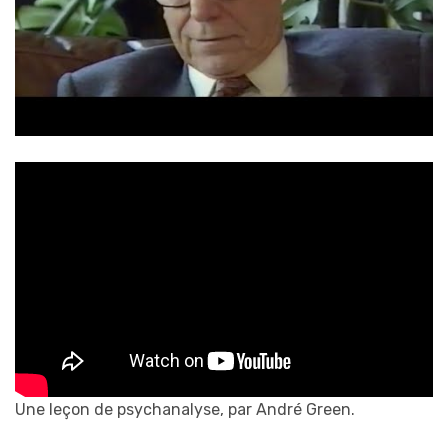
Une leçon de psychanalyse, par André Green.