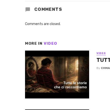
COMMENTS
Comments are closed.
MORE IN
VIDEO
VIDEO
TUTT
By
CHMA