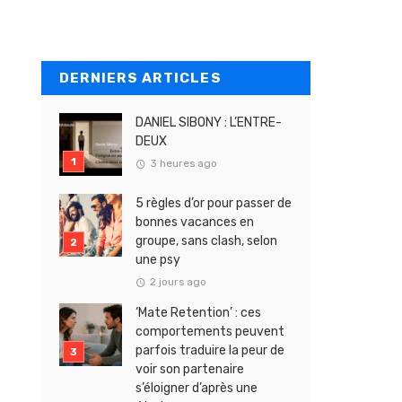
DERNIERS ARTICLES
DANIEL SIBONY : L’ENTRE-
DEUX
3 heures ago
5 règles d’or pour passer de
bonnes vacances en
groupe, sans clash, selon
une psy
2 jours ago
‘Mate Retention’ : ces
comportements peuvent
parfois traduire la peur de
voir son partenaire
s’éloigner d’après une