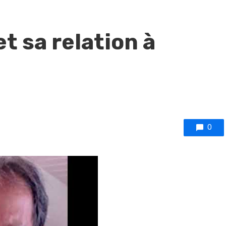
et sa relation à
0