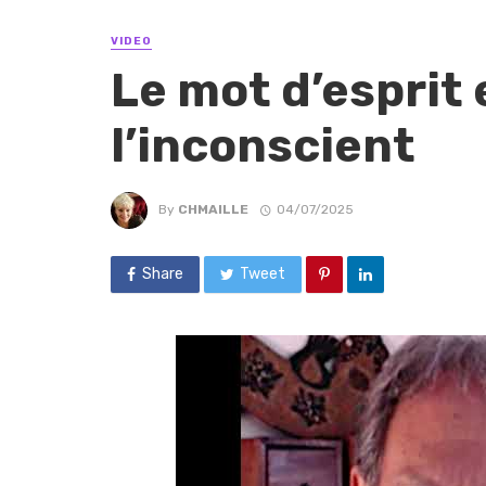
VIDEO
Le mot d’esprit 
l’inconscient
By
CHMAILLE
04/07/2025
Share
Tweet