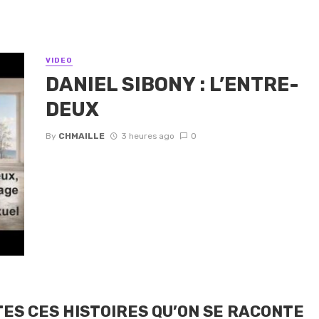
VIDEO
DANIEL SIBONY : L’ENTRE-
DEUX
By
CHMAILLE
3 heures ago
0
ES CES HISTOIRES QU’ON SE RACONTE