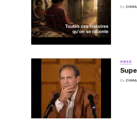
By
CHMA
VIDEO
Supe
By
CHMA