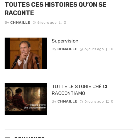
TOUTES CES HISTOIRES QU’ON SE
RACONTE
By
CHMAILLE
6 jours ago
0
Supervision
By
CHMAILLE
6 jours ago
0
TUTTE LE STORIE CHÈ CI
RACCONTIAMO
By
CHMAILLE
6 jours ago
0