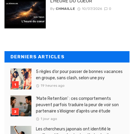
L’HEURE DU COEUR
By
CHMAILLE
10/07/2026
0
DERNIERS ARTICLES
5 règles d’or pour passer de bonnes vacances
en groupe, sans clash, selon une psy
19 heures ago
‘Mate Retention’ : ces comportements
peuvent parfois traduire la peur de voir son
partenaire s’éloigner d’après une étude
1 jour ago
Les chercheurs japonais ont identifié le