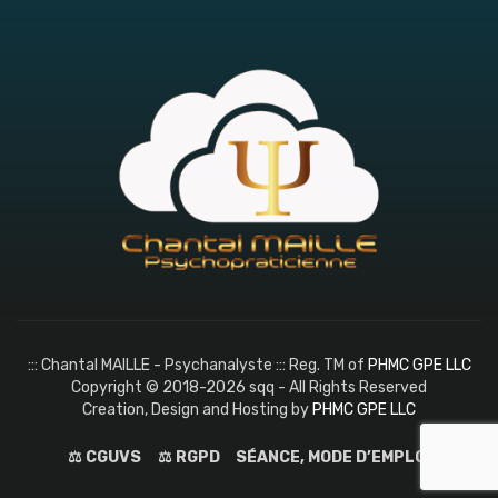
::: Chantal MAILLE - Psychanalyste ::: Reg. TM of
PHMC GPE LLC
Copyright © 2018-2026 sqq - All Rights Reserved
Creation, Design and Hosting by
PHMC GPE LLC
⚖️ CGUVS
⚖️ RGPD
SÉANCE, MODE D’EMPLOI