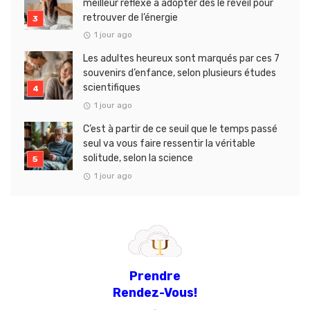
meilleur réflexe à adopter dès le réveil pour
retrouver de l’énergie
1 jour ago
Les adultes heureux sont marqués par ces 7
souvenirs d’enfance, selon plusieurs études
scientifiques
1 jour ago
C’est à partir de ce seuil que le temps passé
seul va vous faire ressentir la véritable
solitude, selon la science
1 jour ago
Prendre
Rendez-Vous!