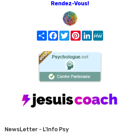
Rendez-Vous!
Share
Facebook
Twitter
Pinterest
LinkedIn
MeWe
NewsLetter - L'Info Psy