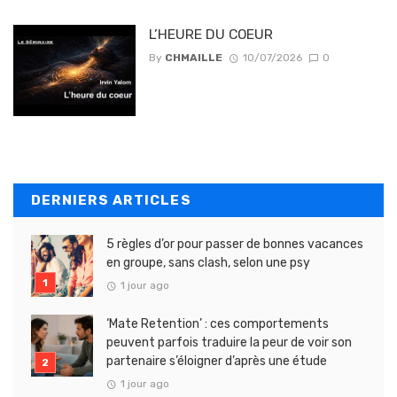
L’HEURE DU COEUR
By
CHMAILLE
10/07/2026
0
DERNIERS ARTICLES
5 règles d’or pour passer de bonnes vacances
en groupe, sans clash, selon une psy
1 jour ago
‘Mate Retention’ : ces comportements
peuvent parfois traduire la peur de voir son
partenaire s’éloigner d’après une étude
1 jour ago