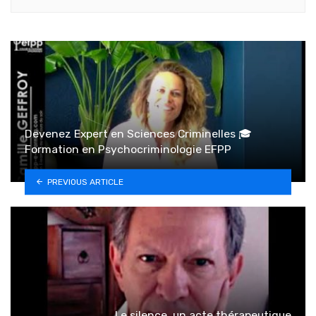
Devenez Expert en Sciences Criminelles 🎓
Formation en Psychocriminologie EFPP
PREVIOUS ARTICLE
Le silence, un acte thérapeutique