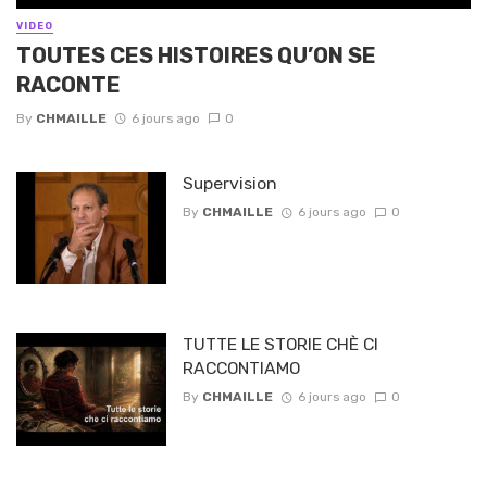
VIDEO
TOUTES CES HISTOIRES QU’ON SE
RACONTE
By
CHMAILLE
6 jours ago
0
Supervision
By
CHMAILLE
6 jours ago
0
TUTTE LE STORIE CHÈ CI
RACCONTIAMO
By
CHMAILLE
6 jours ago
0