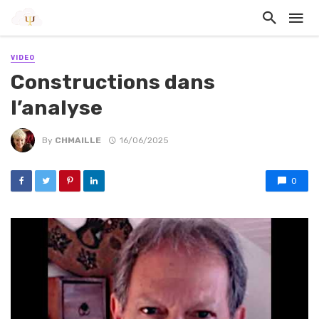
VIDEO
Constructions dans
l’analyse
By
CHMAILLE
16/06/2025
0