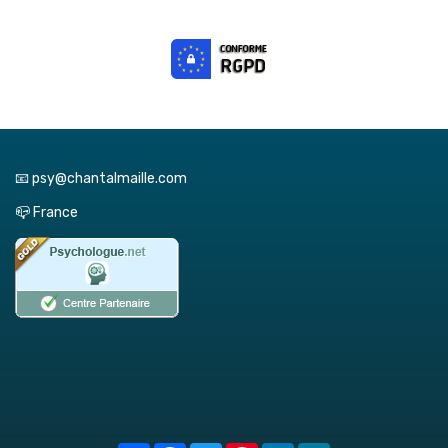
📧 psy@chantalmaille.com
📪 France