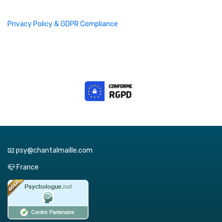
Privacy Policy & GDPR Compliance
📧 psy@chantalmaille.com
📪 France