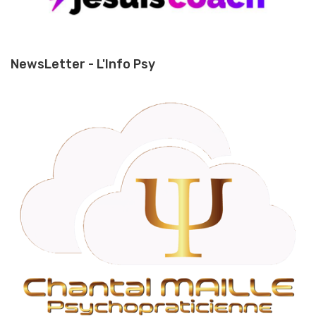
NewsLetter - L'Info Psy