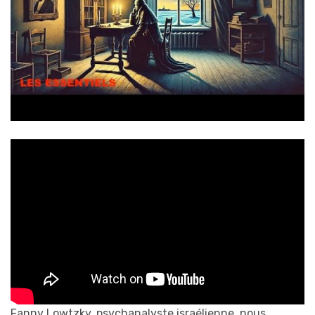
Fanny Lowtzky, psychanalyste israélienne, nous