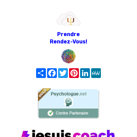
Prendre
Rendez-Vous!
Share
Facebook
Twitter
Pinterest
LinkedIn
MeWe