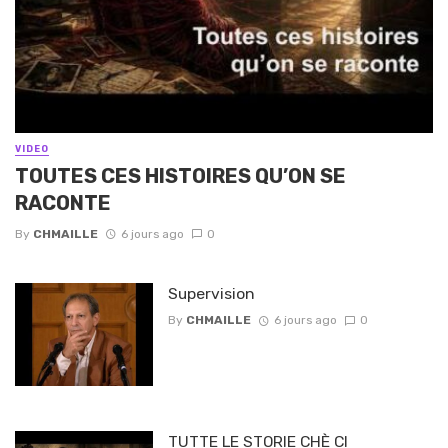
VIDEO
TOUTES CES HISTOIRES QU’ON SE
RACONTE
By
CHMAILLE
6 jours ago
0
Supervision
By
CHMAILLE
6 jours ago
0
TUTTE LE STORIE CHÈ CI