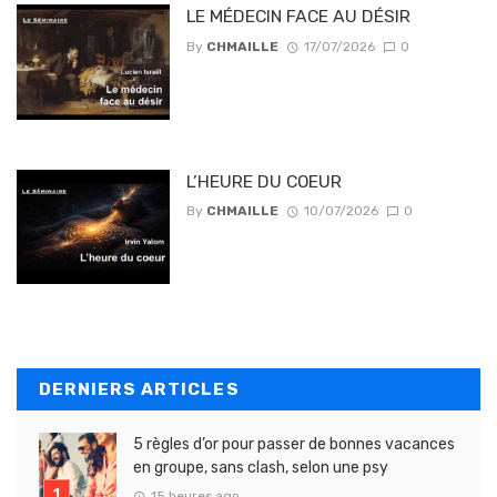
LE MÉDECIN FACE AU DÉSIR
By
CHMAILLE
17/07/2026
0
L’HEURE DU COEUR
By
CHMAILLE
10/07/2026
0
DERNIERS ARTICLES
5 règles d’or pour passer de bonnes vacances
en groupe, sans clash, selon une psy
15 heures ago