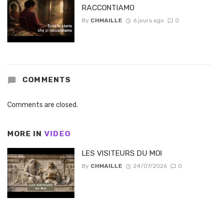
RACCONTIAMO
By
CHMAILLE
6 jours ago
0
COMMENTS
Comments are closed.
MORE IN
VIDEO
LES VISITEURS DU MOI
By
CHMAILLE
24/07/2026
0