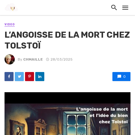
VIDEO
L’ANGOISSE DE LA MORT CHEZ
TOLSTOÏ
By
CHMAILLE
28/03/2025
0