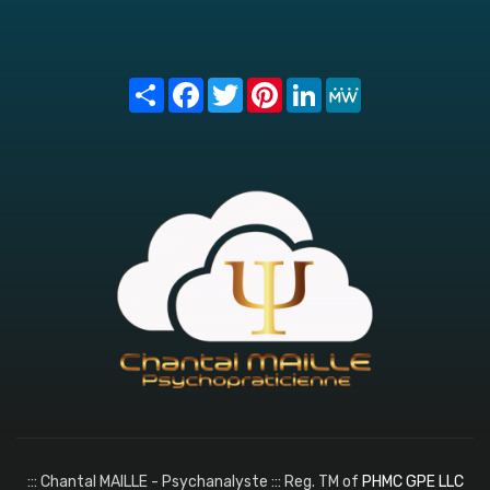
Share
Facebook
Twitter
Pinterest
LinkedIn
MeWe
::: Chantal MAILLE - Psychanalyste ::: Reg. TM of
PHMC GPE LLC