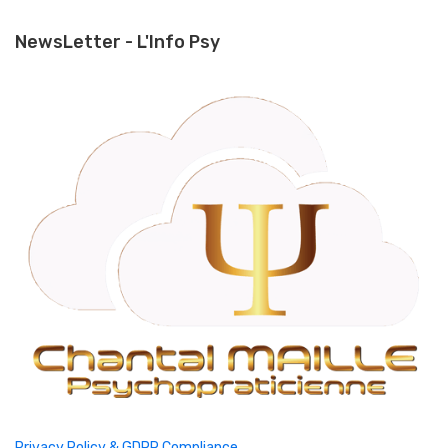
NewsLetter - L'Info Psy
Privacy Policy & GDPR Compliance