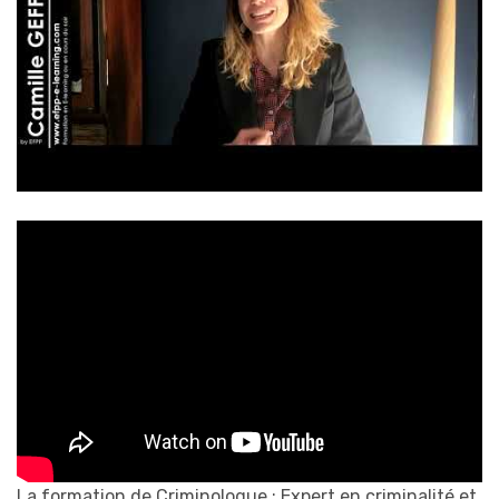
La formation de Criminologue : Expert en criminalité et