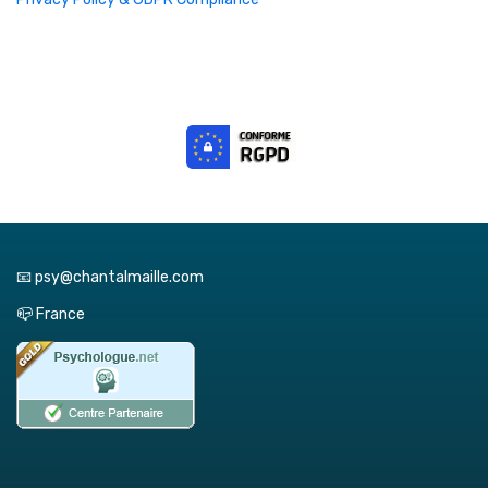
📧 psy@chantalmaille.com
📪 France