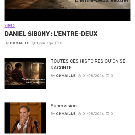
VIDEO
DANIEL SIBONY : L’ENTRE-DEUX
By
CHMAILLE
1 jour ago
0
TOUTES CES HISTOIRES QU’ON SE
RACONTE
By
CHMAILLE
01/08/2026
0
Supervision
By
CHMAILLE
01/08/2026
0