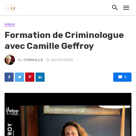
VIDEO
Formation de Criminologue
avec Camille Geffroy
By
CHMAILLE
20/03/2025
0