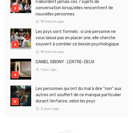
n’abordent jamais ces 7 sujets de
conversation lorsqu’elles rencontrent de
nouvelles personnes
18 heures ago
Les psys sont formels : si une personne ne
vous laisse pas en placer une, elle cherche
souvent à combler ce besoin psychologique
18 heures ago
DANIEL SIBONY : L’ENTRE-DEUX
1 jour ago
Les personnes qui ont du mal à dire “non” aux
autres ont souffert de ce manque particulier
durant l’enfance, selon les psys
3 jours ago