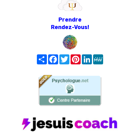
Prendre
Rendez-Vous!
Share
Facebook
Twitter
Pinterest
LinkedIn
MeWe