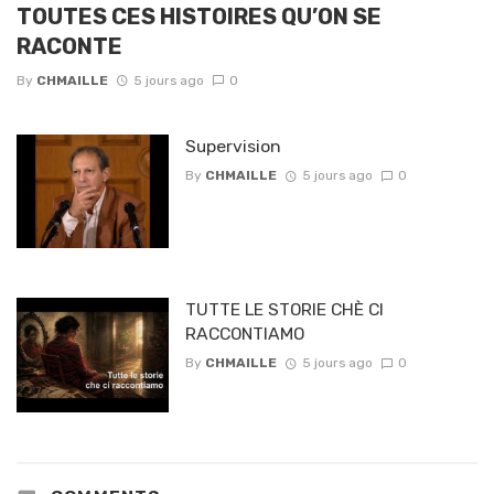
TOUTES CES HISTOIRES QU’ON SE
RACONTE
By
CHMAILLE
5 jours ago
0
Supervision
By
CHMAILLE
5 jours ago
0
TUTTE LE STORIE CHÈ CI
RACCONTIAMO
By
CHMAILLE
5 jours ago
0