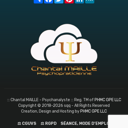
::: Chantal MAILLE - Psychanalyste ::: Reg. TM of
PHMC GPE LLC
Copyright © 2018-2026 sqq - All Rights Reserved
Creation, Design and Hosting by
PHMC GPE LLC
⚖️ CGUVS
⚖️ RGPD
SÉANCE, MODE D’EMPLOI