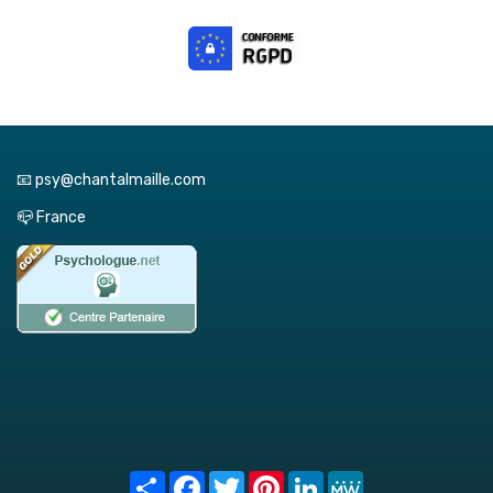
📧 psy@chantalmaille.com
📪 France
Share
Facebook
Twitter
Pinterest
LinkedIn
MeWe