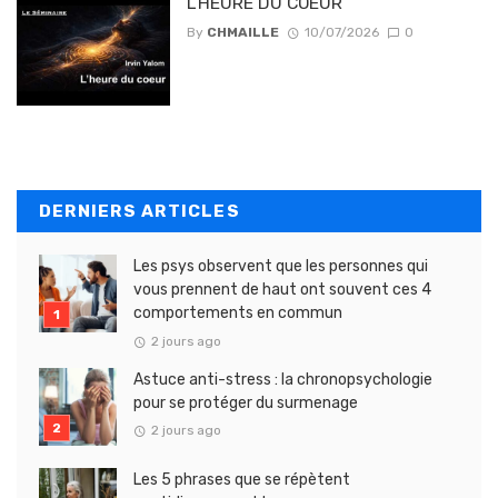
L’HEURE DU COEUR
By
CHMAILLE
10/07/2026
0
DERNIERS ARTICLES
Les psys observent que les personnes qui
vous prennent de haut ont souvent ces 4
comportements en commun
2 jours ago
Astuce anti-stress : la chronopsychologie
pour se protéger du surmenage
2 jours ago
Les 5 phrases que se répètent