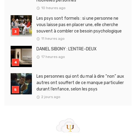
nouvelles personnes
10 heures ago
Les psys sont formels : si une personne ne
vous laisse pas en placer une, elle cherche
souvent à combler ce besoin psychologique
11 heures ago
DANIEL SIBONY : L’ENTRE-DEUX
17 heures ago
Les personnes qui ont du mal à dire “non” aux
autres ont souffert de ce manque particulier
durant l’enfance, selon les psys
2 jours ago