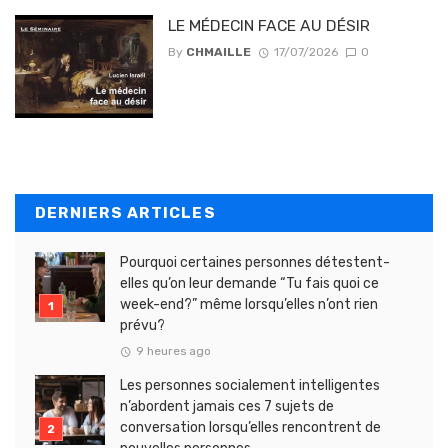
LE MÉDECIN FACE AU DÉSIR
By
CHMAILLE
17/07/2026
0
DERNIERS ARTICLES
Pourquoi certaines personnes détestent-
elles qu’on leur demande “Tu fais quoi ce
week-end?” même lorsqu’elles n’ont rien
prévu?
9 heures ago
Les personnes socialement intelligentes
n’abordent jamais ces 7 sujets de
conversation lorsqu’elles rencontrent de