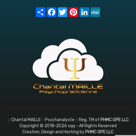
Share
Facebook
Twitter
Pinterest
LinkedIn
MeWe
::: Chantal MAILLE - Psychanalyste ::: Reg. TM of
PHMC GPE LLC
Copyright © 2018-2026 sqq - All Rights Reserved
Creation, Design and Hosting by
PHMC GPE LLC