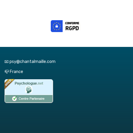
📧 psy@chantalmaille.com
📪 France