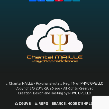
::: Chantal MAILLE - Psychanalyste ::: Reg. TM of
PHMC GPE LLC
Copyright © 2018-2026 sqq - All Rights Reserved
Creation, Design and Hosting by
PHMC GPE LLC
⚖️ CGUVS
⚖️ RGPD
SÉANCE, MODE D’EMPLOI