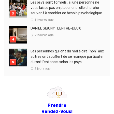
Les psys sont formels : si une personne ne
vous laisse pas en placer une, elle cherche
souvent à combler ce besoin psychologique
3 heures ago
DANIEL SIBONY : L’ENTRE-DEUX
9 heures ago
Les personnes qui ont du mal à dire “non” aux
autres ont souffert de ce manque particulier
durant l’enfance, selon les psys
2 jours ago
Prendre
Rendez-Vous!