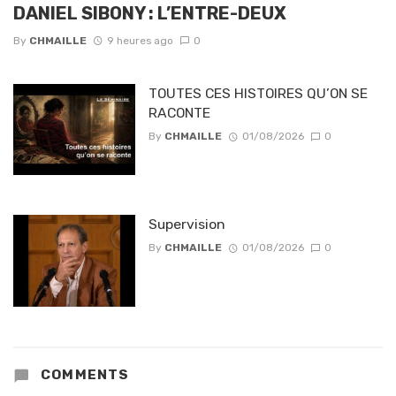
DANIEL SIBONY : L’ENTRE-DEUX
By
CHMAILLE
9 heures ago
0
TOUTES CES HISTOIRES QU’ON SE
RACONTE
By
CHMAILLE
01/08/2026
0
Supervision
By
CHMAILLE
01/08/2026
0
COMMENTS