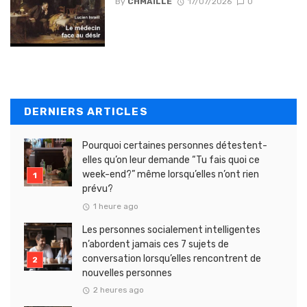
By
CHMAILLE
17/07/2026
0
DERNIERS ARTICLES
Pourquoi certaines personnes détestent-
elles qu’on leur demande “Tu fais quoi ce
week-end?” même lorsqu’elles n’ont rien
prévu?
1 heure ago
Les personnes socialement intelligentes
n’abordent jamais ces 7 sujets de
conversation lorsqu’elles rencontrent de
nouvelles personnes
2 heures ago