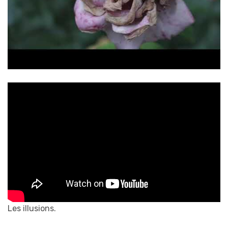
Les illusions.