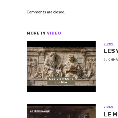
Comments are closed.
MORE IN
VIDEO
VIDEO
LES 
By
CHMA
VIDEO
LE M