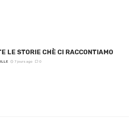
E LE STORIE CHÈ CI RACCONTIAMO
ILLE
7 jours ago
0