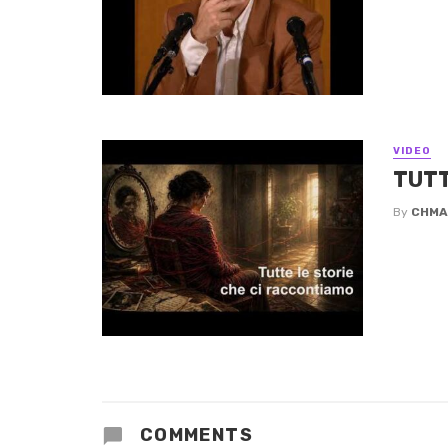
VIDEO
TUTT
By
CHMA
COMMENTS