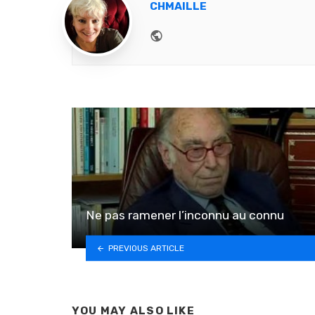
CHMAILLE
Website
Ne pas ramener l’inconnu au connu
PREVIOUS ARTICLE
YOU MAY ALSO LIKE