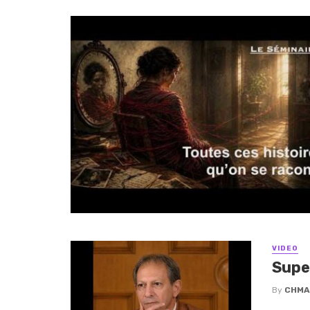
VIDEO
Supe
By
CHMA