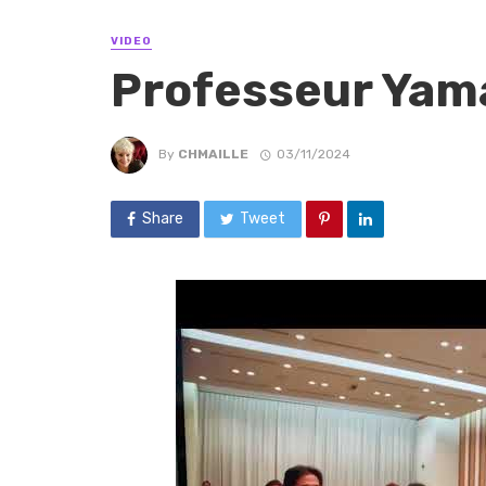
VIDEO
Professeur Ya
By
CHMAILLE
03/11/2024
Share
Tweet