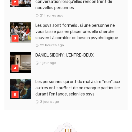
conversation lorsqu’elles rencontrent de
nouvelles personnes
21 heures ago
Les psys sont formels : si une personne ne
vous laisse pas en placer une, elle cherche
souvent à combler ce besoin psychologique
22 heures ago
DANIEL SIBONY : L’ENTRE-DEUX
1 jour ago
Les personnes qui ont du mal à dire “non” aux
autres ont souffert de ce manque particulier
durant l’enfance, selon les psys
3 jours ago