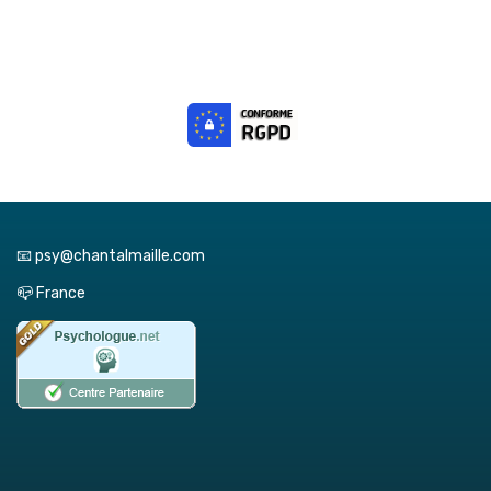
📧 psy@chantalmaille.com
📪 France