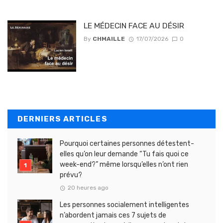
LE MÉDECIN FACE AU DÉSIR
By
CHMAILLE
17/07/2026
0
DERNIERS ARTICLES
Pourquoi certaines personnes détestent-
elles qu’on leur demande “Tu fais quoi ce
week-end?” même lorsqu’elles n’ont rien
prévu?
20 heures ago
Les personnes socialement intelligentes
n’abordent jamais ces 7 sujets de