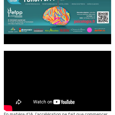
En matière d’IA, l’accélération ne fait que commencer.