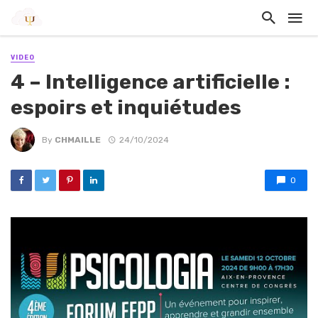
VIDEO
4 – Intelligence artificielle :
espoirs et inquiétudes
By
CHMAILLE
24/10/2024
0