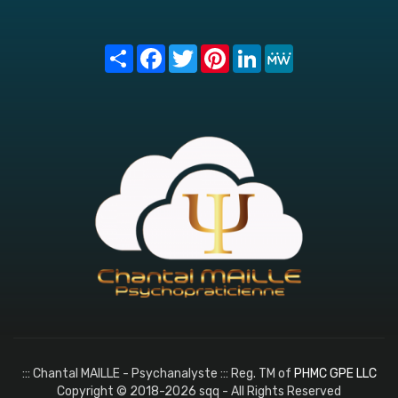
Share
Facebook
Twitter
Pinterest
LinkedIn
MeWe
::: Chantal MAILLE - Psychanalyste ::: Reg. TM of
PHMC GPE LLC
Copyright © 2018-2026 sqq - All Rights Reserved