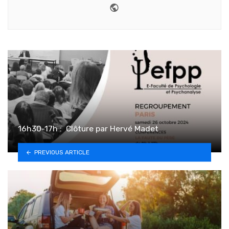
Website
16h30-17h : ️ Clôture par Hervé Madet
PREVIOUS ARTICLE