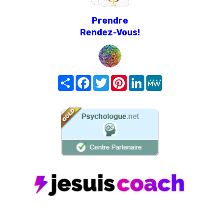
Prendre
Rendez-Vous!
Share
Facebook
Twitter
Pinterest
LinkedIn
MeWe