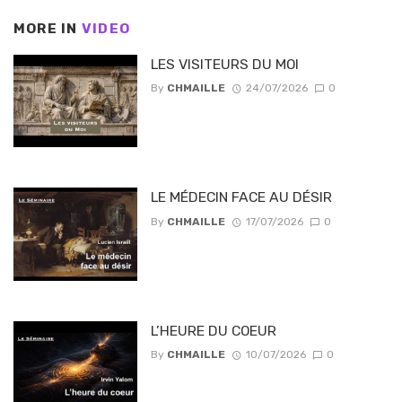
MORE IN
VIDEO
LES VISITEURS DU MOI
By
CHMAILLE
24/07/2026
0
LE MÉDECIN FACE AU DÉSIR
By
CHMAILLE
17/07/2026
0
L’HEURE DU COEUR
By
CHMAILLE
10/07/2026
0