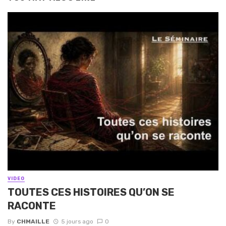
VIDEO
TOUTES CES HISTOIRES QU’ON SE
RACONTE
By
CHMAILLE
5 jours ago
0