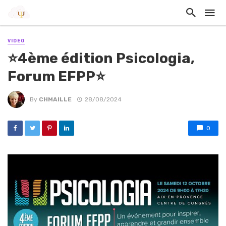
VIDEO
⭐4ème édition Psicologia,
Forum EFPP⭐
By
CHMAILLE
28/08/2024
0