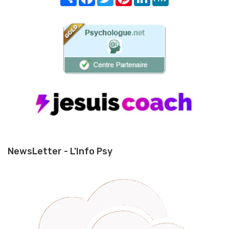
NewsLetter - L'Info Psy