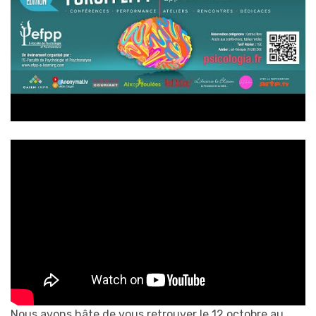
Nous avons hâte de vous retrouver le 12 octobre au