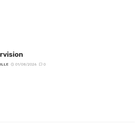
rvision
ILLE
01/08/2026
0