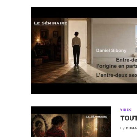
VIDEO
TOUT
By
CHMA