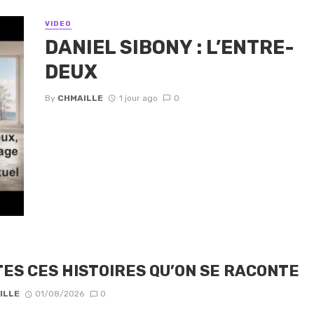
VIDEO
DANIEL SIBONY : L’ENTRE-
DEUX
By
CHMAILLE
1 jour ago
0
ES CES HISTOIRES QU’ON SE RACONTE
ILLE
01/08/2026
0