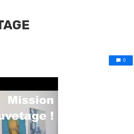
TAGE
0