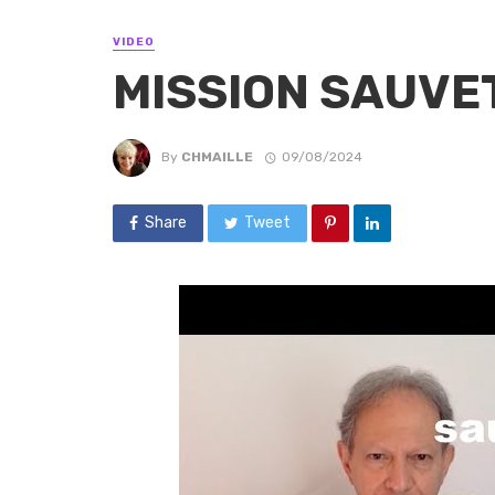
VIDEO
MISSION SAUVE
By
CHMAILLE
09/08/2024
Share
Tweet