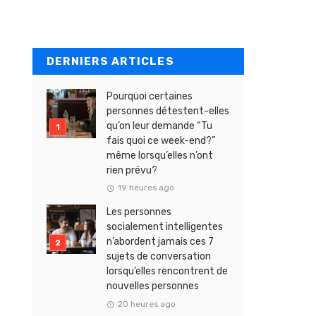
DERNIERS ARTICLES
Pourquoi certaines
personnes détestent-elles
qu’on leur demande “Tu
fais quoi ce week-end?”
même lorsqu’elles n’ont
rien prévu?
19 heures ago
Les personnes
socialement intelligentes
n’abordent jamais ces 7
sujets de conversation
lorsqu’elles rencontrent de
nouvelles personnes
20 heures ago