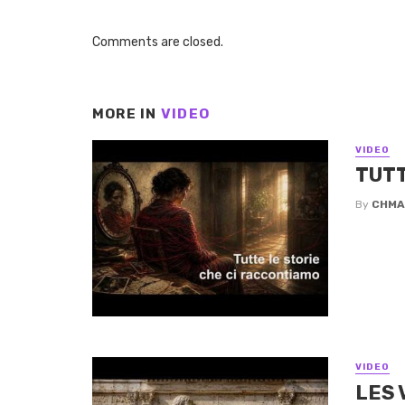
Comments are closed.
MORE IN
VIDEO
VIDEO
TUTT
By
CHMA
VIDEO
LES 