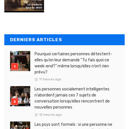
DERNIERS ARTICLES
Pourquoi certaines personnes détestent-
elles qu’on leur demande “Tu fais quoi ce
week-end?” même lorsqu’elles n’ont rien
prévu?
11 heures ago
Les personnes socialement intelligentes
n’abordent jamais ces 7 sujets de
conversation lorsqu’elles rencontrent de
nouvelles personnes
12 heures ago
Les psys sont formels : si une personne ne