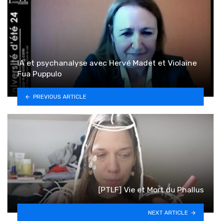
IA et psychanalyse avec Hervé Madet et Violaine
Fua Puppulo
PREVIOUS ARTICLE
[PTLF] Vie et Mort du Phallus
NEXT ARTICLE