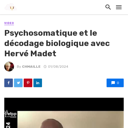
VIDEO
Psychosomatique et le
décodage biologique avec
Hervé Madet
By
CHMAILLE
01/08/2024
0