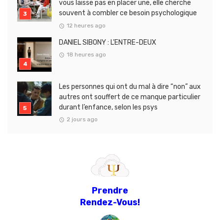
vous laisse pas en placer une, elle cherche
souvent à combler ce besoin psychologique
12 heures ago
DANIEL SIBONY : L’ENTRE-DEUX
18 heures ago
Les personnes qui ont du mal à dire “non” aux
autres ont souffert de ce manque particulier
durant l’enfance, selon les psys
2 jours ago
Prendre
Rendez-Vous!