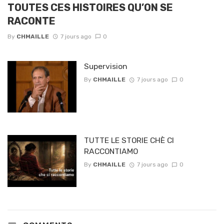
TOUTES CES HISTOIRES QU’ON SE
RACONTE
By
CHMAILLE
7 jours ago
0
Supervision
By
CHMAILLE
7 jours ago
0
TUTTE LE STORIE CHÈ CI
RACCONTIAMO
By
CHMAILLE
7 jours ago
0