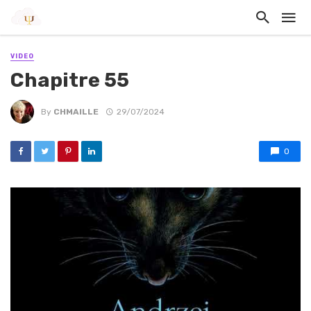
VIDEO
Chapitre 55
By
CHMAILLE
29/07/2024
0