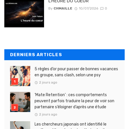
L’HEURE DU COEUR
By
CHMAILLE
10/07/2026
0
DERNIERS ARTICLES
5 règles d’or pour passer de bonnes vacances
en groupe, sans clash, selon une psy
2 jours ago
‘Mate Retention’ : ces comportements
peuvent parfois traduire la peur de voir son
partenaire s’éloigner d’après une étude
2 jours ago
Les chercheurs japonais ont identifié le