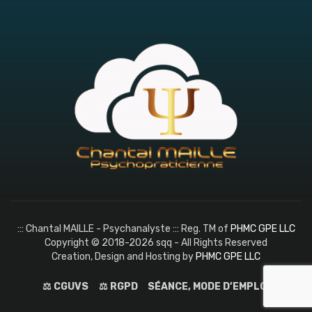
::: Chantal MAILLE - Psychanalyste ::: Reg. TM of
PHMC GPE LLC
Copyright © 2018-2026 sqq - All Rights Reserved
Creation, Design and Hosting by
PHMC GPE LLC
⚖️ CGUVS
⚖️ RGPD
SÉANCE, MODE D’EMPLOI